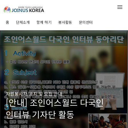
홈
단체소개
함께 하기
봉사활동
문의센터
자원봉사자/공지 및 모집 안내
[안내] 조인어스월드 다국인
인터뷰 기자단 활동