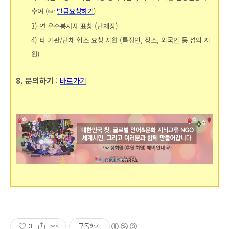
수여 (☞
발급요청하기
)
3) 연 우수봉사자 표창 (단체장)
4)
타 기관/단체 협조 요청 지원 (특정인, 장소, 외국인 등 섭외 지
원)
8. 문의하기
:
바로가기
3
구독하기