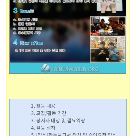
1.
활동 내용
2. 모집/활동 기간
3. 봉사자 대상 및 필요역량
4. 활동 절차
5.
[양식]활동보고서 작성 및 승인요청 양식