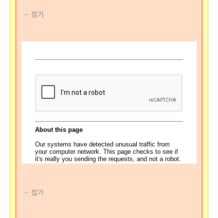
접기
접기