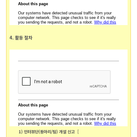
4. 활동 절차
[
1)
인터뷰단(동아리/팀)
개설 신고