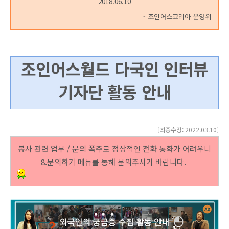
2018.06.10
- 조인어스코리아 운영위
조인어스월드 다국인 인터뷰
기자단 활동 안내
[최종수정: 2022.03.10
]
봉사 관련 업무 / 문의 폭주로 정상적인 전화 통화가 어려우니
8.문의하기
메뉴를 통해 문의주시기 바랍니다.