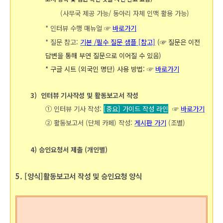
(사무국 제공 가능/ 동아리 자체 인맥 활용 가능)
* 인터뷰 수행 매뉴얼 ☞
바로가기
* 질문 참고:
기본 /필수 질문 샘플 [참고]
(☞
질문은 이전
답변을 통해 부연 질문으로 이어질 수 있음)
* 구글 시트 (외국인 명단) 사용 방법:
☞
바로가기
3) 인터뷰 기사작성 및 활동보고서 작성
① 인터뷰 기사 작성:
[중요]
가이드 작성 라인
☞
바로가기
② 활동보고서 (단체 카페) 작성:
게시판 가기
(조별)
4) 승인요청서 제출 (개인별)
5. [양식]활동보고서 작성 및 승인요청 양식