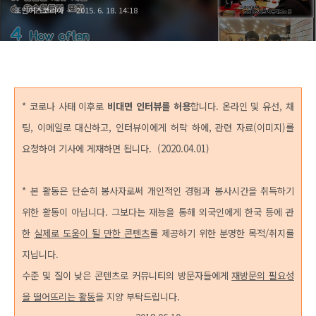
조인어스코리아
2015. 6. 18. 14:18
* 코로나 사태 이후로
비대면 인터뷰를 허용
합니다. 온라인 및 유선, 채
팅, 이메일로 대신하고, 인터뷰이에게 허락 하에, 관련 자료(이미지)를
요청하여 기사에 게재하면 됩니다. (2020.04.01)
* 본 활동은 단순히 봉사자로써 개인적인 경험과 봉사시간을 취득하기
위한 활동이 아닙니다. 그보다는 재능을 통해 외국인에게 한국 등에 관
한
실제로 도움이 될 만한 콘텐츠
를 제공하기 위한 분명한 목적/취지를
지닙니다.
수준 및 질이 낮은 콘텐츠로 커뮤니티의 방문자들에게
재방문의 필요성
을 떨어뜨리는 활동
을 지양 부탁드립니다.