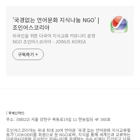
'국경없는 언어문화 지식나눔 NGO' |
조인어스코리아
외국인을 위한 다국어 지식교류 커뮤니티 운영
NGO 조인어스코리아 - JOINUS KOREA
구독하기
[ 퀵메신저🖱️]
주소: (08022) 서울 양천구 목동로19길 11 한농빌딩 4F 365호
조인어스코리아는 국내 최대 20여 언어권 ‘국경 없는 언어문화 지식교류활
동가’(JOKOER)를 회원으로 둔 NGO로써, 지식을 통해 세계인과 교류하는
다국어&다문화 지식허브 커뮤니티를 운영하는 순수 비영리 민간외교 단체