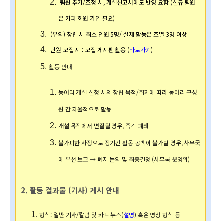
 팀원 추가/조정 시, 개설신고서에도 반영 요함 (신규 팀원
은 카페 회원 가입 필요)
 (유의) 창립 시 최소 인원 5명/ 실제 활동은 조별 3명 이상
 단원 모집 시 : 모집 게시판 활용 (
바로가기
)
활동 안내
동아리 개설 신청 시의 창립 목적/취지에 따라 동아리 구성
원 간 자율적으로 활동
개설 목적에서 변질될 경우, 즉각 폐쇄
불가피한 사정으로 장기간 활동 공백이 불가할 경우, 사무국
에 우선 보고 → 폐지 논의 및 최종결정 (사무국 운영위)
2. 활동 결과물 (기사) 게시 안내
형식: 일반 
기사/칼럼 및 
카드 뉴스(
설명
) 
혹은 영상 형식 등