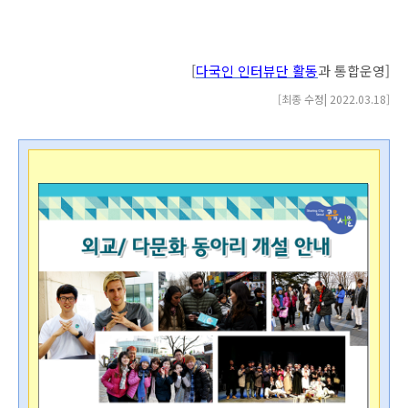
[
다국인 인터뷰단 활동
과 통합운영]
[최종 수정| 2022.03.18
]