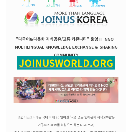
"다국어&다문화 지식공유/교류 커뮤니티" 운영
IT
NGO
MULTILINGUAL KNOWLEDGE EXCHANGE & SHARING
COMMUNITY
JOINUSWORLD.ORG
조인어스코리아는 국내 최대 20 언어권 ‘국경 없는 언어문화 지식교류활동
가’(JOKOER)를 회원으로 하는 NGO로써,