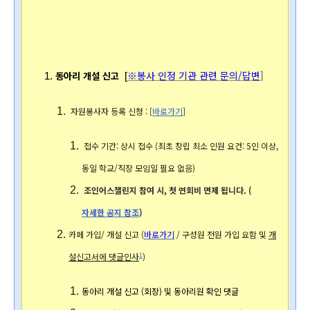
※봉사 인정 기관 관련 문의/답변
]
동아리 개설 신고
[
자원봉사자 등록 신청 : [
바로가기
]
 접수 기간: 상시 접수 (최초 창립 최소 인원 요건: 5인 이상, 
동일 학교/직장 모임일 필요 없음)
조인어스챌린지 참여 시, 첫 연회비 면제 됩니다. (
자세한 공지 참조
) 
카페 가입/ 개설 신고 (
바로가기
 / 구성원
 전원 가입 요함 및 
개
설신고서에 댓글인사
) 
1
동아리 개설 신고 (회장) 및 동아리원 확인 댓글 