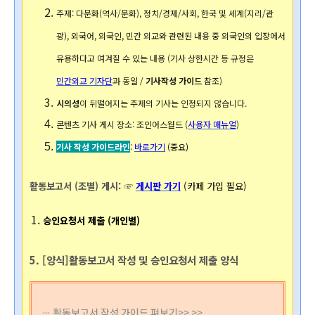
주제: 
다문화(역사/문화), 정치/경제/사회, 한국 및 세계(지리/관
광), 외국어, 외국인, 민간 외교와 관련된 내용 중 외국인의 입장에서 
유용하다고 여겨질 수 있는 내용 (기사 상한시간 등 규정은 
민간외교 기자단
과 동일 / 
기사작성 가이드
 참조)
시의성
이 뒤떨어지는 주제의 기사는 인정되지 않습니다. 
콘텐츠 기사 게시 장소: 조인어스월드 (
사용자 매뉴얼
)
기사 작성 가이드라인
: 
바로가기
(중요)
활동보고서 (조별) 게시: ☞ 
게시판 가기
(카페 가입 필요) 
승인요청서 제출 (개인별)
5. [양식]활동보고서 작성 및 승인요청서 제출 양식
활동보고서 작성 가이드 펴보기>> >>