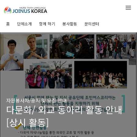
홈
단체소개
함께 하기
봉사활동
문의센터
자원봉사자/공지 및 모집 안내
다문화/ 외교 동아리 활동 안내
[상시 활동]