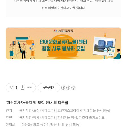
지식을 통해 세계인과 교류하는 다국어&다문화 지식허브 커뮤니티를 운영하는
순수 비영리 민간외교 단체 입니다.
1
구독하기
'자원봉사자/공지 및 모집 안내'의 다른글
인기
공지사항/모집 (카테고리) | 조인어스코리아와 함께하는 봉사활동!
추천
공지사항/행사 (카테고리) | 함께하는 행사, 다같이 즐겨보아요
현재글
다문화/ 외교 동아리 활동 안내 [상시 활동]