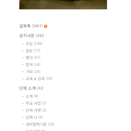
글목록
(2067)
공지사항
(342)
모집
(136)
알림
(77)
행사
(57)
참여
(16)
기타
(16)
교육 & 강좌
(19)
단체 소개
(32)
소개
(8)
주요 사업
(1)
단체 사명
(2)
단체 CI
(2)
대외협력기관
(18)
(0)