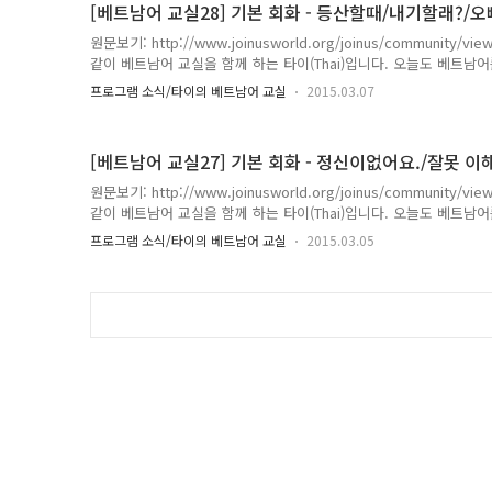
[베트남어 교실28] 기본 회화 - 등산할때/내기할래?/오빠
원문보기: http://www.joinusworld.org/joinus/community
같이 베트남어 교실을 함께 하는 타이(Thai)입니다. 오늘도 베트남어
사람이 많을수록 즐거워요. 꼬 / 틱 / 레오 / 누이 / 콩 Thai: có thíc
프로그램 소식/타이의 베트남어 교실
2015.03.07
다/산/ -입니까? 엠 / 틱 / 쭛 / 쭛 / 엠 / 틱 / 레오 / 누이 / 데 / 응암 /
Em thích leo núi để ngắm cảnh ah 너 / 좋아 / 조금 / 조금 / 
레오 / 누이..
[베트남어 교실27] 기본 회화 - 정신이없어요./잘못 이해
원문보기: http://www.joinusworld.org/joinus/community
같이 베트남어 교실을 함께 하는 타이(Thai)입니다. 오늘도 베트남어
요. 콩 / 꼬 / 턴 / 낑 không có thần kinh 아니다 / 있다 / 신경 (해
프로그램 소식/타이의 베트남어 교실
2015.03.05
신 **(주의)*** từ này dùng để chửi thôi 2. 잘못 이해했어요. 또이
하다 / 잘못 (해석)잘못 이해했어요.(오해) * hiểu : (동) 이해하다* n
이 호치민에서 좋은 시간..