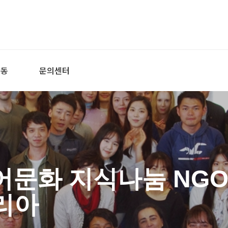
활동
문의센터
어문화 지식나눔 NGO
리아