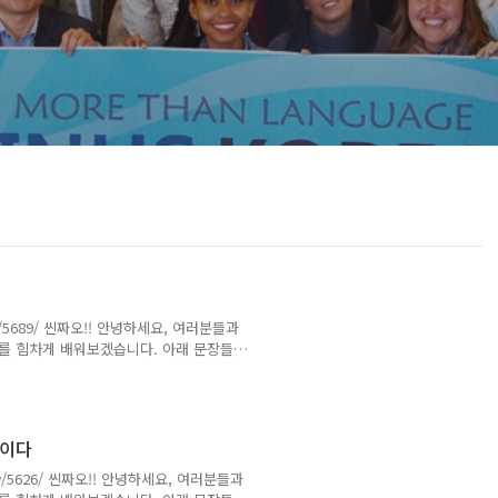
view/5689/ 씬짜오!! 안녕하세요, 여러분들과
남어를 힘차게 배워보겠습니다. 아래 문장들은
인지 비밀입니다! 몬 / 지 / 엠 / 즈 /
 / 약속 / (해석)어떤 음식인지 비밀입니다. *
금방 한국 돌아가요. 엠 / 머이 / 쪄 / 라이 / 한
망이다
/view/5626/ 씬짜오!! 안녕하세요, 여러분들과