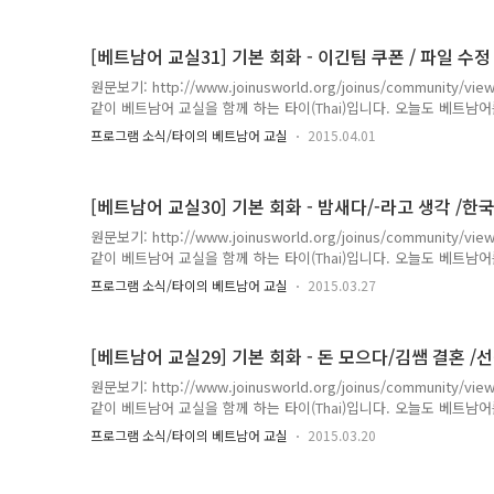
오빠 / 오다 / 월 / 5 / 나 / 초대v / 먹다 / 음식 / 짜 죠 / (친근한 
어요!! * đến : (동) 오다..
[베트남어 교실31] 기본 회화 - 이긴팀 쿠폰 / 파일 수
원문보기: http://www.joinusworld.org/joinus/community
같이 베트남어 교실을 함께 하는 타이(Thai)입니다. 오늘도 베트
실제 베트남 Nam 친구와 대화속에서 발췌된 내용들입니다. 1. 저는 
프로그램 소식/타이의 베트남어 교실
2015.04.01
/ 테 / 땅 / 꾸폰 / 쪼 / 도이 / 탕 e có thể tặng coupon cho đội
게 / 팀 / 승리(해석)저는 이긴팀에게 쿠폰을 줄 수 있어요. * tặng : (
룹* thắng : (동) 이기다, 승리하다 2. 제..
[베트남어 교실30] 기본 회화 - 밤새다/-라고 생각 /한
원문보기: http://www.joinusworld.org/joinus/community
같이 베트남어 교실을 함께 하는 타이(Thai)입니다. 오늘도 베트남
은 실제 베트남 Nam 친구와 대화속에서 발췌된 내용들입니다. 1. 
프로그램 소식/타이의 베트남어 교실
2015.03.27
뜨엉 아잉 / 히에우 e tưởng a hiểu!! 나 / 생각하다 / 오빠 
요. * tưởng : (동) -라고 생각하다* hiểu : (동) 이해하다 2. 오빠
한 / 꿔 / 엠 / 꼰 / 꾸이 / 밥 / 람 / 아잉 / 어이 Tiếng Hà..
[베트남어 교실29] 기본 회화 - 돈 모으다/김쌤 결혼 /
원문보기: http://www.joinusworld.org/joinus/community
같이 베트남어 교실을 함께 하는 타이(Thai)입니다. 오늘도 베트남어
돈을 모으고 있어요. 버이 / 져 / 또이 / 당 / 곰 / 띠엔 Thai: Bây giờ 
프로그램 소식/타이의 베트남어 교실
2015.03.20
/ 모으고 / 돈 (해석)나는 지금 돈을 모으고 있어요. ♣ chuẩn bị ti
giờ : (명) 지금* gom : (동) 모으다* tiền: (명) 돈 2. 김 선생님 곧
sắp cưới 선생님 / ..