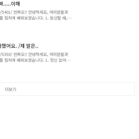
.....이해
/view/5401/ 씬짜오!! 안녕하세요, 여러분들과
를 힘차게 배워보겠습니다. 1. 등산할 때,
h leo núi không? 있다/좋아하다/ 오르
 까잉 / 아 Nam: em thích chút chút.
너 / 좋아 /오르다/ 산 / 위해/ 보다 / 풍경 키 /
했어요. /제 말은..
/view/5350/ 씬짜오!! 안녕하세요, 여러분들과
를 힘차게 배워보겠습니다. 1. 정신 없어
석)정신없어요. * thần kinh : (명) 신경, 정
 / 히에우 / 념 Tôi hiểu nhầm. 나 / 이해
hầm : (형) 잘못된 3. 오빠, 제 뜻은 친구들
더보기