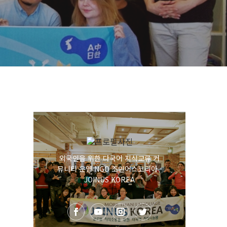
외국인을 위한 다국어 지식교류 커
뮤니티 운영 NGO 조인어스코리아 -
JOINUS KOREA