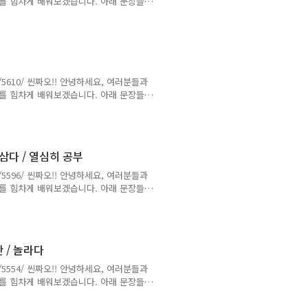
남어를 힘차게 배워보겠습니다. 아래 문장들은
 규정에 따라 7월 토픽시험 봐야해요. :'(
thi Topik theo quy định của học
 / 장학금 (해석)장학금 규정에 따라 7월 토픽시험
view/5610/ 씬짜오!! 안녕하세요, 여러분들과
남어를 힘차게 배워보겠습니다. 아래 문장들은
하(대)에 북쪽 발음으로말하는 친구가 많이
ó nhiều bạn nói giọng Bắc lắm ah -
우 / 아~~ (해석)인하(대)에 북쪽 발음으로 말하
 삼다 / 열심히 공부
view/5596/ 씬짜오!! 안녕하세요, 여러분들과
남어를 힘차게 배워보겠습니다. 아래 문장들은
빠를 매우 경애해요. 엠 / 터이 / 으엉 /
/ 경애 v / 오빠 / 매우 / 아~~ (해석)나는 오
존경v* hâm mộ : (동) 흠모v* thấy : (동)
찬 / 놀라다
view/5554/ 씬짜오!! 안녕하세요, 여러분들과
남어를 힘차게 배워보겠습니다. 아래 문장들은
월에 chả giò 음식 같이 먹어요!! 아인
áng 5 e mời ăn món chả giò nghen!!!