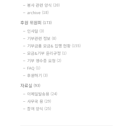
봉사 관련 양식
(20)
archive
(18)
후원 위원회
(173)
인사말
(3)
기부관련 정보
(8)
기부금품 모금& 집행 현황
(155)
모금&기부 윤리규정
(1)
기부 영수증 요청
(2)
FAQ
(1)
후원하기
(3)
자료실
(93)
이메일발송용
(24)
사무국 용
(29)
참여 양식
(25)