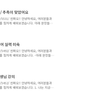
말투)(해석)오빠, 5월에 chả giò 음식 같이 먹
정 / 추측이 맞았어요
/view/5531/ 씬짜오!! 안녕하세요, 여러분들과
남어를 힘차게 배워보겠습니다. 아래 문장들은
이긴팀에게 쿠폰을 줄 수 있어요. 엠 / 꼬
 thắng! 나 / -할 수 있다 / 주다 / 쿠폰 / -에
동) 선물하다, 증정하다* đội : (명) 팀, 그
국어 실력 미숙
/view/5492/ 씬짜오!! 안녕하세요, 여러분들과
어를 힘차게 배워보겠습니다. -아래 문장들
나는 오빠가 이해했다고 생각했어요. 엠 /
/ 이해하다(해석)나는 오빠가 이해했다고 생각했어
!! 제 한국어 실력이 아직도 미숙해요.. :( 띠엥 /
선생님 강의
/view/5452/ 씬짜오!! 안녕하세요, 여러분들과
를 힘차게 배워보겠습니다. 1. 나는 지금
tôi đang gom tiền. 지금 / 나 / -하는중
ền 같은 의미이면서 더 재밌는 말! * bây
 결혼해요. 터이 / 킴 / 삽 / 끄어이 Thầy Kim