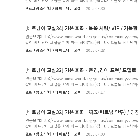
같이 베트남어 교실을 함께 하는 타이(Thai)입니다. 오늘도 베트
실제 베트남 Nam 친구와 대화속에서 발췌된 내용들입니다. 1. 장학금
프로그램 소식/타이의 베트남어 교실
2015.04.30
탕 / 바이 / 엠 / 티 / 토픽 / 테오 / 꾸이 / 딩 / 꿔 / 혹 / 봉 Tháng 7 e 
bổng :'( 월 / 7 / 나 /참여v /토픽(시험)/ 따라서 / 규정 / -의
봐야해요. :'( * theo : -에 따라* h..
[베트남어 교실34] 기본 회화 - 북쪽 사람/ VIP / 거북함
원문보기:http://www.joinusworld.org/joinus/community/
같이 베트남어 교실을 함께 하는 타이(Thai)입니다. 오늘도 베트
실제 베트남 Nam 친구와 대화속에서 발췌된 내용들입니다. 1. 인
프로그램 소식/타이의 베트남어 교실
2015.04.23
있어요. 어 / 인하 / 꼬 / 니에우 / 반 / 노이 / 죵 / 박 / 람 / 아 ở Inha c
에 / 인하 / -있다 / 많은 / 친구 / 말하다 / 목소리(어조) / 북 / 매
는 친구가 많이 있어요. * giọng : (명) 목소리,..
[베트남어 교실33] 기본 회화 - 존경,경애 표현/ 모델로
원문보기:http://www.joinusworld.org/joinus/community/
같이 베트남어 교실을 함께 하는 타이(Thai)입니다. 오늘도 베트
실제 베트남 Nam 친구와 대화속에서 발췌된 내용들입니다. 1. 나는 오
프로그램 소식/타이의 베트남어 교실
2015.04.17
모 / 아인 / 꽈 / 아인 e thấy ngưỡng mộ a quá àhh 나 / 생각v 
빠를 매우 경애해요. * ngưỡng mộ : (동) 경애v* kính trọng : (동) 
생각하다 2. 언제든지 한국어공부가 심심&..
[베트남어 교실32] 기본 회화 - 짜죠(베트남 만두) / 칭
원문보기:http://www.joinusworld.org/joinus/community/
같이 베트남어 교실을 함께 하는 타이(Thai)입니다. 오늘도 베트
실제 베트남 Nam 친구와 대화속에서 발췌된 내용들입니다. 1. 오빠, 5
프로그램 소식/타이의 베트남어 교실
2015.04.09
어이 / 덴 / 탕 / 남 / 엠 / 머이 / 안 / 몬 / 짜 죠 / 응엔 a ơi ~ đến th