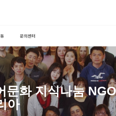
활동
문의센터
어문화 지식나눔 NGO
리아