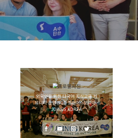
외국인을 위한 다국어 지식교류 커
뮤니티 운영 NGO 조인어스코리아 -
JOINUS KOREA