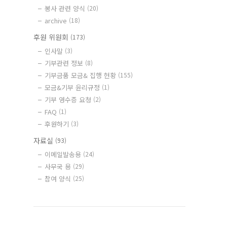
봉사 관련 양식
(20)
archive
(18)
후원 위원회
(173)
인사말
(3)
기부관련 정보
(8)
기부금품 모금& 집행 현황
(155)
모금&기부 윤리규정
(1)
기부 영수증 요청
(2)
FAQ
(1)
후원하기
(3)
자료실
(93)
이메일발송용
(24)
사무국 용
(29)
참여 양식
(25)