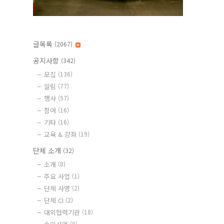
글목록
(2067)
공지사항
(342)
모집
(136)
알림
(77)
행사
(57)
참여
(16)
기타
(16)
교육 & 강좌
(19)
단체 소개
(32)
소개
(8)
주요 사업
(1)
단체 사명
(2)
단체 CI
(2)
대외협력기관
(18)
(0)