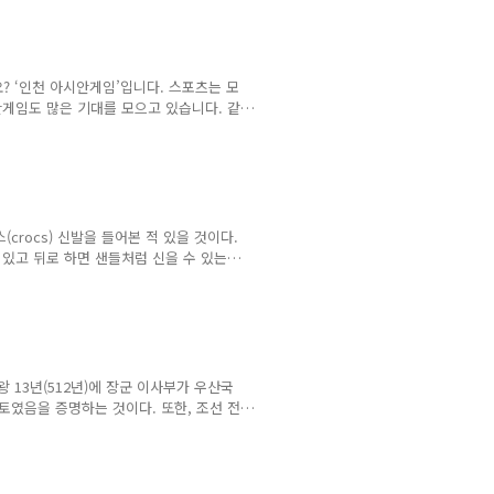
성공하는 사건도 있었다. 닐 암스트롱의 합
국에서는 대중문화(팝 아트, 팝송)가 확산
? ‘인천 아시안게임’입니다. 스포츠는 모
안게임도 많은 기대를 모으고 있습니다. 같
45억 아시아인의 축제’인 제 17회 인천 아시안
을 포함해서 올림픽평의회(OCA)에 속해있는
년 부산 대회에 이어 우리나라에서는 세 번째
픽다음으로 규모가 큰 종합 스포츠 행사라
crocs) 신발을 들어본 적 있을 것이다.
 있고 뒤로 하면 샌들처럼 신을 수 있는
있고 비가와도 신발에 아무런 지장이 없으
 앞코가 툭 튀어나온 디자인이 어딘가 친숙
 것. 크록스의 출발점이자 네덜란드의 전
 대해 자세히 알아보도록 하자.
 13년(512년)에 장군 이사부가 우산국
토였음을 증명하는 것이다. 또한, 조선 전
 문헌에도 울릉도와 함께 독도가 우산도 라
 표기되어 있다. [팔도총도] 독도는 우
독섬으로 발음하면서 독도로 표기되었다.울
인 1914년 행정 구역 개편으로 경상북도