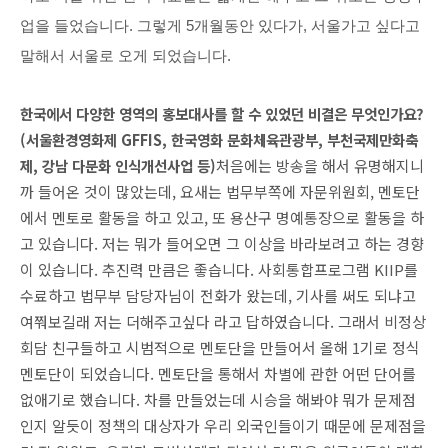
업을 들었습니다. 그렇게 5개월동안 있다가, 서울가고 싶다고
말해서 서울로 오게 되었습니다.
한국에서 다양한 영역의 홍보대사를 할 수 있었던 비결은 무엇인가요? 
(서울환경영화제 GFFIS, 한국영화 문화체육관광부, 부천국제만화축
제, 강남 다문화 인식개선사업 등)
처음에는 방송을 해서 유명해지니
까 들어온 것이 많았는데, 요새는 법무부쪽에 자문위원회, 멘토단
에서 멘토로 활동을 하고 있고, 또 용산구 명예통장으로 활동을 하
고 있습니다. 저는 뭐가 들어오면 그 이상을 바라보려고 하는 경향
이 있습니다. 추진력 만큼은 좋습니다.
사회통합프로그램 KIIP를
수료하고 법무부 담당자님이 전화가 왔는데, 기사를 써도 되냐고
여쭤보길래 저는 더해주고싶다 라고 답하였습니다. 그래서 비정상
회담 친구들하고 시범적으로 멘토단을 만들어서 올해 1기로 정식
멘토단이 되었습니다. 멘토단을 통해서 차별에 관한 어떤 단어를
없애기로 했습니다. 차를 만들었는데 시승을 해봐야 뭐가 문제점
인지 알듯이 정책의 대상자가 우리 외국인들이기 때문에 문제점을