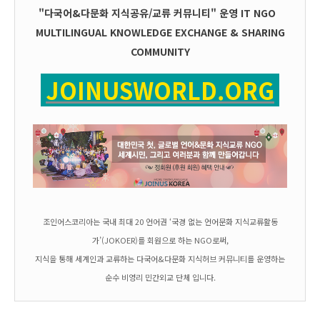
"다국어&다문화 지식공유/교류 커뮤니티" 운영
IT
NGO
MULTILINGUAL KNOWLEDGE EXCHANGE & SHARING
COMMUNITY
JOINUSWORLD.ORG
조인어스코리아는 국내 최대 20 언어권 ‘국경 없는 언어문화 지식교류활동
가’(JOKOER)를 회원으로 하는 NGO로써,
지식을 통해 세계인과 교류하는 다국어&다문화 지식허브 커뮤니티를 운영하는
순수 비영리 민간외교 단체 입니다.