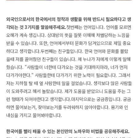
외국인으로서의 한국에서의 정착과 생활을 위해 반드시 필요하다고 생
각되는 것 3가지를 말씀해주세요.
첫번째는 언어입니다. 언어를 모르면 
오해가 계속 생깁니다. 상대방의 뜻을 잘못 이해해 차별당하는 느낌을 
받을 수 있습니다. 또한, 언어에서부터 문화가 담겨있으므로 제일 중요
하다고 생각합니다.
두번째는 친구들입니다. 한국 언어와 문화를 몰랐
을때 저를 끌어줬던 친구들이 있습니다. 제 누나가 저에게 이렇게 말해
줬습니다. "사람들이 너한테 다가오는 것을 기대하지마라, 너가 먼저 
다가가야한다." 사람들한테 다가가기 위한 노력이 필요합니다. 그래서 
저는 지하철 탈 때 옆 사람한테 말을 걸었습니다. 생각보다 많은 사람들
이 도와주려고 해서 놀랐습니다. 제가 도움을 받았으니 도움을 주는 그
런 형태가 되어야한다고 생각합니다.
마지막으로는 궁금증입니다. 궁금
하면 물어보는거, 찾아보는거를 두려워하지 않아야합니다. 용기와 인
내심을 가지고 물어봐야합니다. 
한국어를 빨리 배울 수 있는 본인만의 노하우와 비법을 공유해주세요.