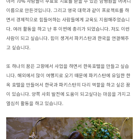
아서 70% 사람들이 무료로 치료를 받을 수 있는 암병원을 어머니
이름으로 만든것입니다. 그리고 영국 대학과 같이 프로젝트를 하
면서 경제적으로 힘들어하는 사람들에게 교육도 지원해주었습니
다. 여러 활동을 하고 난 후 이번에 총리가 되었습니다. 저도 이런
사람이 되고 싶습니다. 힘이 생겨서 파키스탄과 한국을 연결해주
고 싶습니다.
또 하나의 꿈은 고향에서 사업을 하면서 한옥호텔을 만들고 싶습
니다. 해외에서 많이 여행지로 오기 때문에 파키스탄에 유일한 한
옥 호텔을 만들어서 한국과 파키스탄의 다리 역할을 하고 싶은 꿈
이 있습니다. 양쪽 사회 발전에 도움이 되고싶다는 마음을 가지고
열심히 활동을 하고 있습니다.