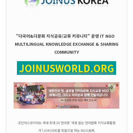
"다국어&다문화 지식공유/교류 커뮤니티" 운영
IT
NGO
MULTILINGUAL KNOWLEDGE EXCHANGE & SHARING
COMMUNITY
JOINUSWORLD.ORG
조인어스코리아는 국내 최대 20 언어권 ‘국경 없는 언어문화 지식교류활동
가’(JOKOER)를 회원으로 하는 NGO로써,