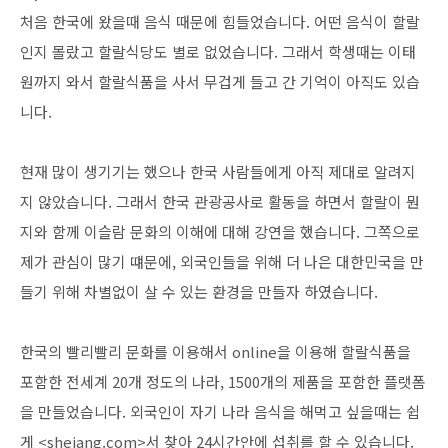
처음 한국에 왔을때 음식 때문에 힘들었습니다. 어떤 음식이 할랄
인지 몰랐고 할랄식당도 별로 없었습니다. 그래서 학생때는 이태
원까지 와서 할랄식품을 사서 무겁게 들고 간 기억이 아직도 있습
니다.
현재 많이 생기기는 했으나 한국 사람들에게 아직 제대로 알려지
지 않았습니다. 그래서 한국 관광공사로 활동을 하면서 할랄이 뭔
지와 함께 이슬람 문화의 이해에 대해 강연을 했습니다. 그쪽으로
제가 관심이 많기 떄문에, 외국인들을 위해 더 나은 대한민국을 만
들기 위해 차별없이 살 수 있는 환경을 만들자 하였습니다.
한국의 빨리빨리 문화를 이용해서 online을 이용해 할랄식품을
포함한 전세계 20개 정도의 나라, 1500개의 제품을 포함한 플랫폼
을 만들었습니다. 외국인이 자기 나라 음식을 해먹고 싶을때는 쉽
게 <shejang.com>서 찾아 24시간안에 섭취를 할 수 있습니다.