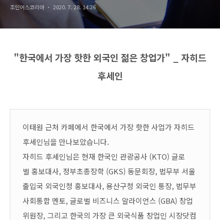
조인어스코리아
2020. 7. 28. 14:26
"한국에서 가장 핫한 외국인 젊은 창업가" _ 자히드
후세인
이태원 근처 카페에서 한국에서 가장 핫한 사업가 자히드
후세인님을 만나보았습니다.
자히드 후세인님은 현재 한국인 관광공사 (KTO) 글로
벌 홍보대사, 정부초총장학 (GKS) 동문회장, 법무부 서울
출입국 외국인청 홍보대사, 용산구청 외국인 통장, 법무부
사회통합 멘토, 글로벌 비즈니스 알라이언스 (GBA) 창업
위원장, 그리고 한국의 가장 큰 외국식품 창업인 시장닷컴