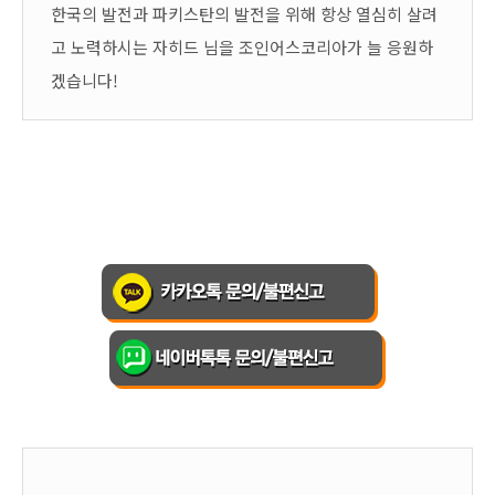
한국의 발전과 파키스탄의 발전을 위해 항상 열심히 살려
고 노력하시는 자히드 님을 조인어스코리아가 늘 응원하
겠습니다!