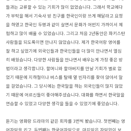
들과는 교류할 수 있는 기회가 많이 없었습니다. 그래서 학교에다
가 부탁을 해서 기숙사 방 친구를 한국인이랑 쓰게 해달라고 요청
을 하였고 한국인 두명과 같이 살면서 문화가 어떤지 가까이서 체
험하고 많이 배울 수 있었습니다. 그리고 처음 2년동안은 파키스탄
사람들을 되도록이면 만나지 않았습니다. 제가 한국어랑 영어를
잘 하고 싶었기에 외국인들과 한국인들을 더 많이 만나면서 열심
히 배웠습니다. 다양한 사람들을 만나면서 배우는게 가장 좋은 방
법이라고 생각합니다. 할머니와 할아버지를 만날 기회가 별로 없
었기 때문에 지하철이나 버스를 탈때 옆 빈자리를 찾아 앉아서 말
을 걸었습니다. 그 당시에는 한국말을 하는 외국인들이 많지 않았
기 때문에 어르신들이 좋아해주셨습니다. 대화를 하면서 한국말을
연습할 수 있었고 다양한 생각을 들을 수 있었기에 좋았습니다.
듣기는 영화랑 드라마의 같은 회차를 3번씩 봤습니다. 첫번째는 영
어자막을 키고, 두번째는 한국어자막으로, 마지막은 자막없이 보