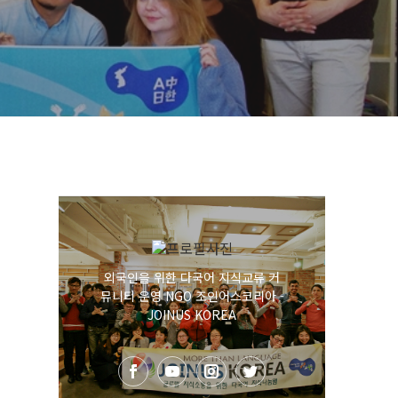
외국인을 위한 다국어 지식교류 커
뮤니티 운영 NGO 조인어스코리아 -
JOINUS KOREA