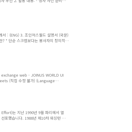
 우선 2. 활동 내용: - 행사 사전 준비
작성 등 3. 절차 1) 신청 방법: 행사별 별
대상으로 이메일 등 참여 공지가 발송됩니다.
청 후 카톡 연락 * 카톡 플친 ID:
oooo행사, 참여 신청했습니다. (이름은)
서 : (ENG) 3. 조인어스월드 설명서 (국문)
)란? * 단순 스크랩보다는 봉사자의 창의적
로그/카페/그룹 (관련 검색 및 가입/ 공
문 예시) Any questions about
f lack of your Korean Language?
edge exchange web - JOINUS WORLD UI
heets (직접 수정 불가) (Language
 code1영어Englishen2중국어中文cn3일본어日本語ja4
아어Русскийru8태국어ภาษาไทย (Thai)th9아
eer Effort)는 지난 1990년 9월 파리에서 열
채택 선포했습니다. 1988년 제10차 워싱턴 세
국 대표들의 의견을 수렴하고 종합하여 서
사의 고귀한 정신을 바탕으로 자원봉사 권리