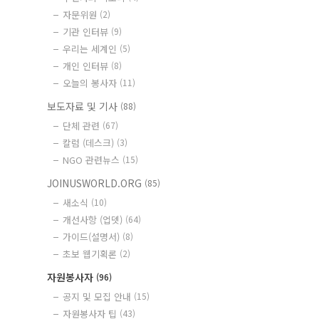
자문위원
(2)
기관 인터뷰
(9)
우리는 세계인
(5)
개인 인터뷰
(8)
오늘의 봉사자
(11)
보도자료 및 기사
(88)
단체 관련
(67)
칼럼 (데스크)
(3)
NGO 관련뉴스
(15)
JOINUSWORLD.ORG
(85)
새소식
(10)
개선사항 (업뎃)
(64)
가이드(설명서)
(8)
초보 웹기획론
(2)
자원봉사자
(96)
공지 및 모집 안내
(15)
자원봉사자 팁
(43)