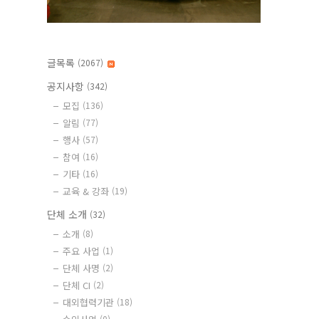
글목록
(2067)
공지사항
(342)
모집
(136)
알림
(77)
행사
(57)
참여
(16)
기타
(16)
교육 & 강좌
(19)
단체 소개
(32)
소개
(8)
주요 사업
(1)
단체 사명
(2)
단체 CI
(2)
대외협력기관
(18)
(0)