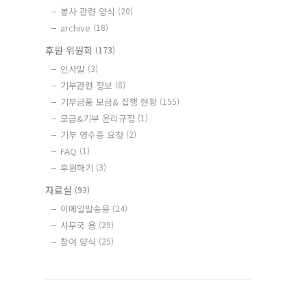
봉사 관련 양식
(20)
archive
(18)
후원 위원회
(173)
인사말
(3)
기부관련 정보
(8)
기부금품 모금& 집행 현황
(155)
모금&기부 윤리규정
(1)
기부 영수증 요청
(2)
FAQ
(1)
후원하기
(3)
자료실
(93)
이메일발송용
(24)
사무국 용
(29)
참여 양식
(25)