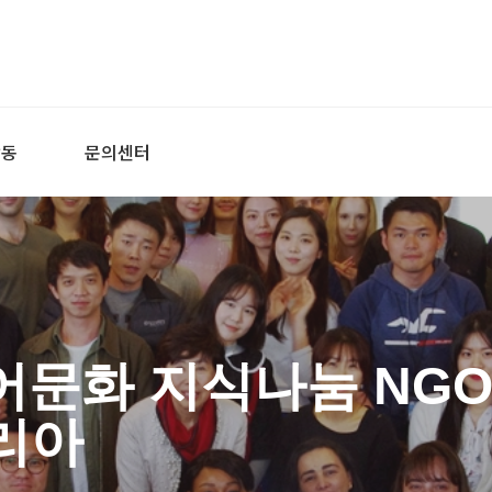
활동
문의센터
어문화 지식나눔 NGO
리아