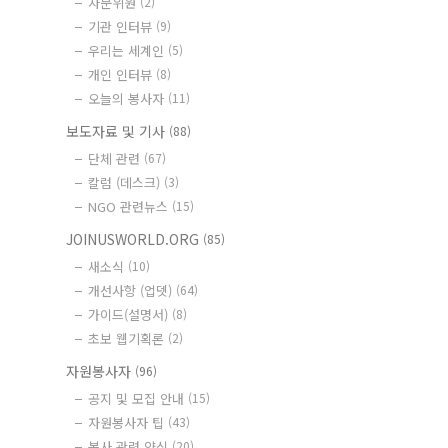
자문위원
(2)
기관 인터뷰
(9)
우리는 세계인
(5)
개인 인터뷰
(8)
오늘의 봉사자
(11)
보도자료 및 기사
(88)
단체 관련
(67)
칼럼 (데스크)
(3)
NGO 관련뉴스
(15)
JOINUSWORLD.ORG
(85)
새소식
(10)
개선사항 (업뎃)
(64)
가이드(설명서)
(8)
초보 웹기획론
(2)
자원봉사자
(96)
공지 및 모집 안내
(15)
자원봉사자 팁
(43)
봉사 관련 양식
(20)