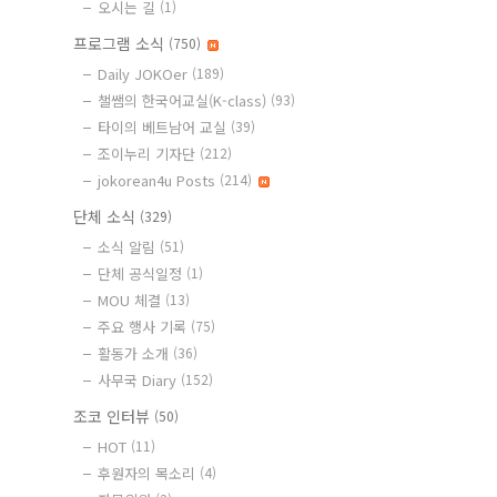
오시는 길
(1)
프로그램 소식
(750)
Daily JOKOer
(189)
챌쌤의 한국어교실(K-class)
(93)
타이의 베트남어 교실
(39)
조이누리 기자단
(212)
jokorean4u Posts
(214)
단체 소식
(329)
소식 알림
(51)
단체 공식일정
(1)
MOU 체결
(13)
주요 행사 기록
(75)
활동가 소개
(36)
사무국 Diary
(152)
조코 인터뷰
(50)
HOT
(11)
후원자의 목소리
(4)