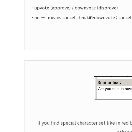
- upvote (approve) / downvote (disprove)
- un ~~: means cancel . (ex.
un
-downvote : cance
if you find special character set like in red 