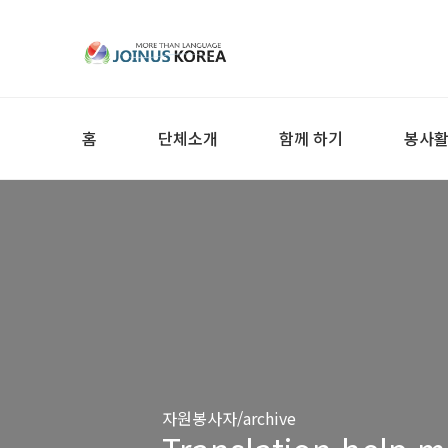
홈
단체소개
함께 하기
봉사
자원봉사자/archive