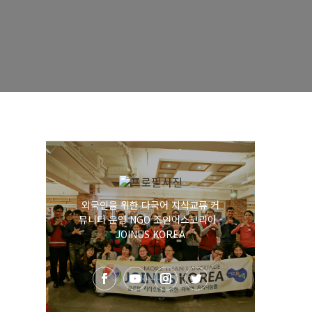
외국인을 위한 다국어 지식교류 커
뮤니티 운영 NGO 조인어스코리아 -
JOINUS KOREA