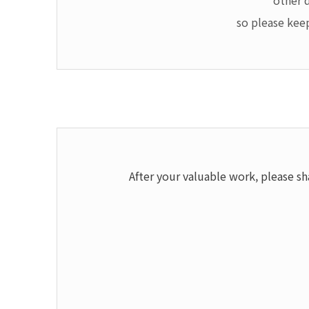
other 
so please keep
After your valuable work, please s