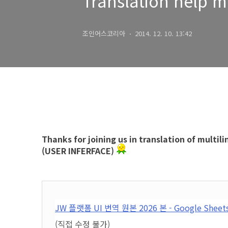
Translation help m
조인어스코리아
2014. 12. 10. 13:42
Thanks for joining us in translation of mult
(USER INFERFACE)
JW 플랫폼 UI 번역 원본 2026 본 - Google Sheet
(직접 수정 불가)