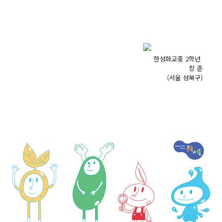
한성화교중 2학년
장 준
(서울 성북구)