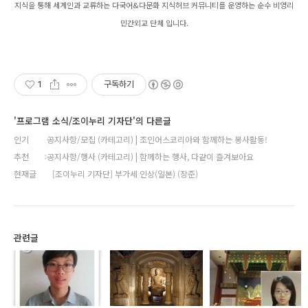
지식을 통해 세계인과 교류하는 다국어&다문화 지식허브 커뮤니티를 운영하는 순수 비영리
민간외교 단체 입니다.
1
구독하기
'프로그램 소식/조이누리 기자단'의 다른글
인기
공지사항/모집 (카테고리) | 조인어스코리아와 함께하는 봉사활동!
추천
공지사항/행사 (카테고리) | 함께하는 행사, 다같이 즐겨보아요
현재글
[조이누리 기자단] 부가세 인상(일본) (장준)
관련글