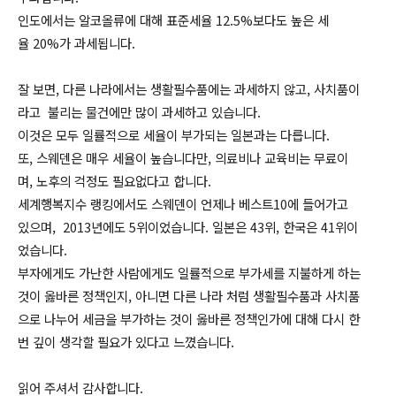
인도에서는 알코올류에 대해 표준세율 12.5%보다도 높은 세
율 20%가 과세됩니다.
잘 보면
,
다른 나라에서는 생활필수품에는 과세하지 않고
,
사치품이
라고 불리는 물건에만 많이 과세하고 있습니다
.
이것은 모두 일률적으로 세율이 부가되는 일본과는 다릅니다.
또, 스웨덴은 매우 세율이 높습니다만, 의료비나 교육비는 무료이
며, 노후의 걱정도 필요없다고 합니다.
세계행복지수 랭킹에서도 스웨덴이 언제나 베스트10에 들어가고
있으며, 2013년에도 5위이었습니다. 일본은 43위, 한국은 41위이
었습니다.
부자에게도 가난한 사람에게도 일률적으로 부가세를 지불하게 하는
것이 옳바른 정책인지, 아니면 다른 나라 처럼 생활필수품과 사치품
으로 나누어 세금을 부가하는 것이 옳바른 정책인가에 대해 다시 한
번 깊이 생각할 필요가 있다고 느꼈습니다.
읽어 주셔서 감사합니다.