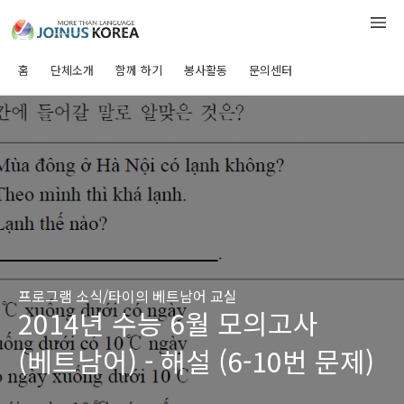
홈
단체소개
함께 하기
봉사활동
문의센터
프로그램 소식/타이의 베트남어 교실
2014년 수능 6월 모의고사
(베트남어) - 해설 (6-10번 문제)