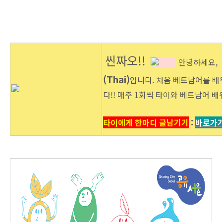
씬짜오!!
안녕하세요,
(Thai)
입니다. 처음 베트남어를 배
다!! 매주 1회씩 타이와 베트남어 배
타이에게 한마디 글남기기
:
바로가