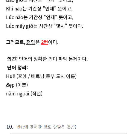
Khi nào는 기간상 "언제" 뜻이고,
Lúc nào는 기간상 "언제" 뜻이고,
Lúc mấy giờ는 시간상 "몇시" 뜻이다.
그러므로,
정답
은
2번
이다.
의견:
단어의 정확한 의미 파악 문제이다.
단어 정리:
Huế
(후에 / 베트남 중부 도시 이름)
đẹp
(이쁜)
năm ngoái (작년)