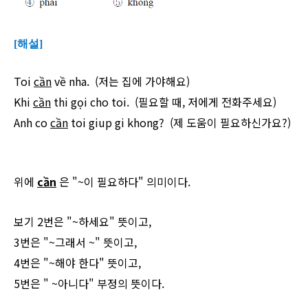
[해설]
Toi
cần
về nha. (저는 집에 가야해요)
Khi
cần
thi gọi cho toi. (필요할 때, 저에게 전화주세요)
Anh co
cần
toi giup gi khong? (제 도움이 필요하신가요?)
위에
cần
은 "~이 필요하다" 의미이다.
보기 2번은 "~하세요" 뜻이고,
3번은 "~그래서 ~" 뜻이고,
4번은 "~해야 한다" 뜻이고,
5번은 " ~아니다" 부정의 뜻이다.