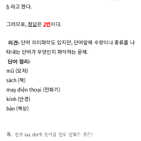
h
라고 한다.
그러므로,
정답
은
2번
이다.
단어 의미파악도 있지만, 단어앞에 수량이나 종류를 나
의견:
타내는 단어가 무엇인지 파악하는 문제.
단어 정리:
mũ (모자)
sách (책)
may
điện thoại (전화기)
kính
(안경)
bàn (책상)