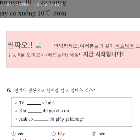
조인어스코리아
2014. 10. 10. 14:17
씬짜오!!
안녕하세요, 여러분들과 같이
베트남어
교
지금 시작합니다!
수능 6월 모의고사 (베트남어) 해설!!