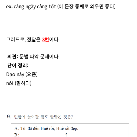
ex:
càng ngày càng tốt (이 문장 통째로 외우면 좋다)
그러므로,
정답
은
3번
이다.
의견:
문법 파악 문제이다.
단어 정리:
Dạo này
(요즘)
nói
(말하다)