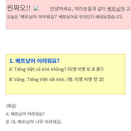
씬짜오!!
안녕하세요, 여러분들과 같이
베트남어
교
오늘은 '
베트남어 어려워요
?' 베트남어로 무엇인지 배워보겠습니다.
1. 베트남어 어려워요?
A: Tiếng Việt có khó không?
(띠엥 비엣 꼬 코 콩?)
B: Vâng. Tiếng Việt rất khó. (벙. 띠엥 비엣 젓 코)
(해설)
A: 베트남어 어려워요?
B: 네, 베트남어 너무 어려워요.