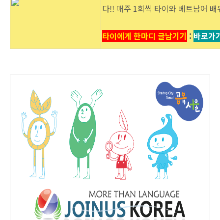
다!! 매주 1회씩 타이와 베트남어 배
타이에게 한마디 글남기기
:
바로가