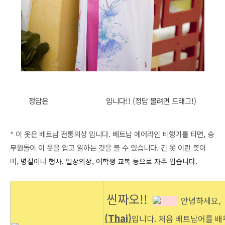
정답은
아오자이(
)
입니다!!
(정답 볼려면 드래그!)
áo dài
* 이 옷은 베트남 전통의상 입니다. 베트남 에어라인 비행기를 타면, 승
무원들이 이 옷을 입고 일하는 것을 볼 수 있습니다. 긴 옷 이란 뜻이
며,
명절이나 행사, 일상의상, 여학생 교복 등으로 자주 입습니다.
씬짜오!!
안녕하세요,
(Thai)
입니다. 처음 베트남어를 배