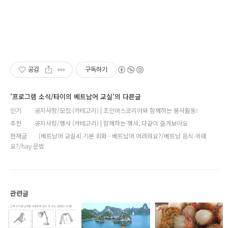
공감
구독하기
'프로그램 소식/타이의 베트남어 교실'의 다른글
인기
공지사항/모집 (카테고리) | 조인어스코리아와 함께하는 봉사활동!
추천
공지사항/행사 (카테고리) | 함께하는 행사, 다같이 즐겨보아요
현재글
[베트남어 교실4] 기본 회화 - 베트남어 어려워요?/베트남 음식 어때
요?/hay 문법
관련글