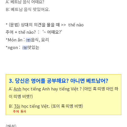
A: 베트남 음식 어때요?
B: 베트남 음식 맛있어요.
* (문법) 상대의 의견을 물을 때 >>
thế nào
주어 +
thế nào? : '~ 어때요?'
*
Món ăn
:
음식, 요리
(명
)
*
ngon
:
맛있는
(형
)
3. 당신은 영어를 공부해요? 아니면 베트남어?
A:
Anh
học tiếng Anh hay tiếng Việt ? (아인 혹 띠엥 아인 하
이 띠엥 비엣?)
B:
Tôi
học tiếng Việt. (또이 혹 띠엥 비엣)
주어 동사
(해설)