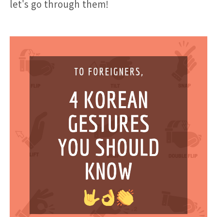
let's go through them!