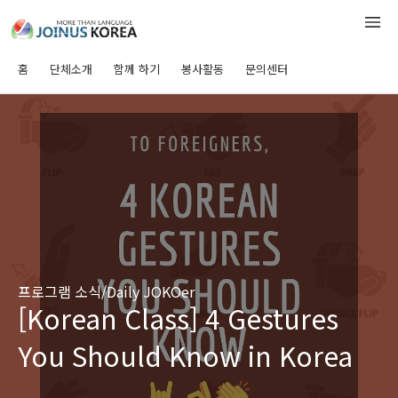
홈
단체소개
함께 하기
봉사활동
문의센터
프로그램 소식/Daily JOKOer
[Korean Class] 4 Gestures
You Should Know in Korea