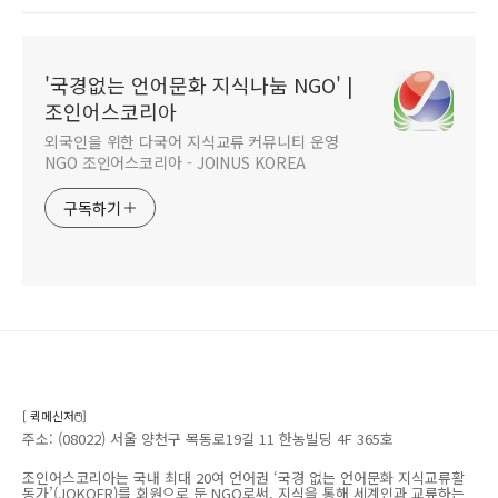
'국경없는 언어문화 지식나눔 NGO' |
조인어스코리아
외국인을 위한 다국어 지식교류 커뮤니티 운영
NGO 조인어스코리아 - JOINUS KOREA
구독하기
[ 퀵메신저🖱️]
주소: (08022) 서울 양천구 목동로19길 11 한농빌딩 4F 365호
조인어스코리아는 국내 최대 20여 언어권 ‘국경 없는 언어문화 지식교류활
동가’(JOKOER)를 회원으로 둔 NGO로써, 지식을 통해 세계인과 교류하는