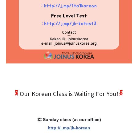
Our Korean Class is Waiting For You!
👏 Sunday class (at our office)
http://j.mp/jk-korean