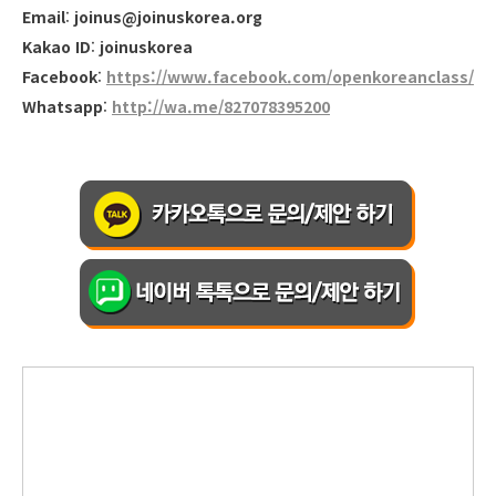
Email
:
joinus@joinuskorea.org
Kakao ID
:
joinuskorea
Facebook
:
https://www.facebook.com/openkoreanclass/
Whatsapp
:
http://wa.me/827078395200