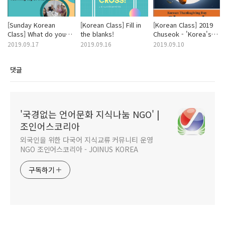
[Sunday Korean
[Korean Class] Fill in
[Korean Class] 2019
Class] What do you
the blanks!
Chuseok - 'Korea's
do for living?
thanksgiving day'
2019.09.17
2019.09.16
2019.09.10
댓글
'국경없는 언어문화 지식나눔 NGO' |
조인어스코리아
외국인을 위한 다국어 지식교류 커뮤니티 운영
NGO 조인어스코리아 - JOINUS KOREA
구독하기