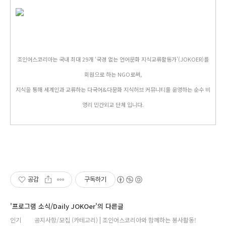
조인어스코리아는 국내 최대 29개 ‘국경 없는 언어문화 지식교류활동가’(JOKOER)를
회원으로 하는 NGO로써,
지식을 통해 세계인과 교류하는 다국어&다문화 지식허브 커뮤니티를 운영하는 순수 비
영리 민간외교 단체 입니다.
공감
구독하기
'프로그램 소식/Daily JOKOer'의 다른글
인기
공지사항/모집 (카테고리) | 조인어스코리아와 함께하는 봉사활동!