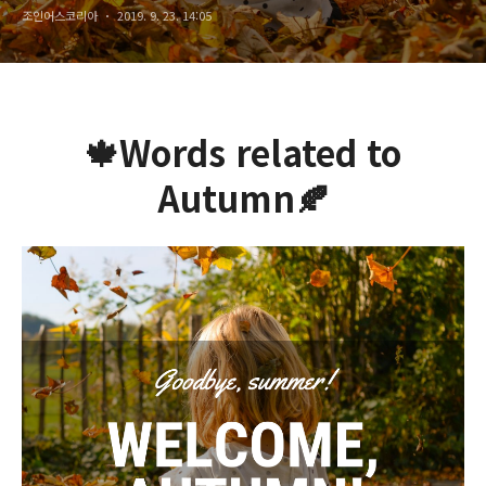
조인어스코리아
2019. 9. 23. 14:05
🍁Words related to
Autumn🍂