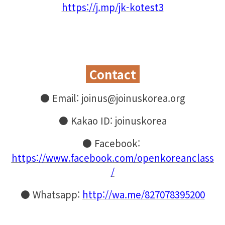
https://j.mp/jk-kotest3
Contact
●
Email: joinus@joinuskorea.org
●
Kakao ID: joinuskorea
●
Facebook:
https://www.facebook.com/openkoreanclass
/
●
Whatsapp:
http://wa.me/827078395200