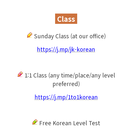
Class
Sunday C
lass (at our office)
https://j.mp/jk-korean
1:1 C
lass (any time/place/any level
preferred)
https://j.mp/1to1korean
Free Korean Level Test