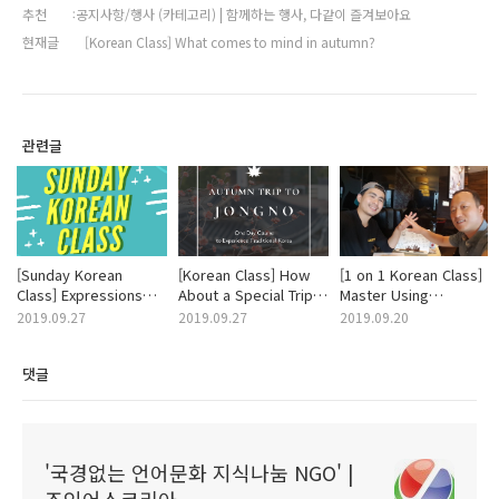
추천
공지사항/행사 (카테고리) | 함께하는 행사, 다같이 즐겨보아요
현재글
[Korean Class] What comes to mind in autumn?
관련글
[Sunday Korean
[Korean Class] How
[1 on 1 Korean Class]
Class] Expressions
About a Special Trip
Master Using
You Can Use in
to Jongno?
Transportation by
2019.09.27
2019.09.27
2019.09.20
Restaurant
Learning Expressions
댓글
'국경없는 언어문화 지식나눔 NGO' |