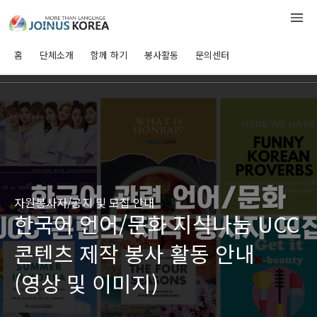
홈
단체소개
함께 하기
봉사활동
문의센터
자원봉사자/공지 및 모집 안내
한국어 언어/문화 지식나눔 UCC
콘텐츠 제작 봉사 활동 안내
(영상 및 이미지)