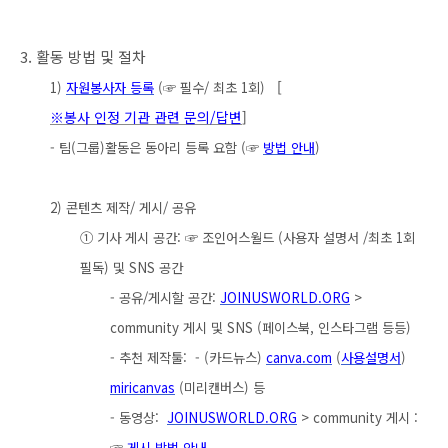
3. 활동 방법 및 절차
[
1)
자원봉사자 등록
(☞ 필수/ 최초 1회)
※봉사 인정 기관 관련 문의/답변
]
- 팀(그룹)활동은 동아리 등록 요함 (☞
방법 안내
)
2) 콘텐츠 제작/ 게시/ 공유
① 기사 게시 공간: ☞ 조인어스월드 (사용자 설명서 /최초 1회
필독) 및 SNS 공간
- 공유/게시할 공간:
JOINUSWORLD.ORG
>
community 게시 및
SNS (페이스북, 인스타그램 등등)
- 추천 제작툴
:
- (
카드뉴스)
canva.com
(
사용설명서
)
miricanvas
(미리캔버스) 등
- 동영상:
JOINUSWORLD.ORG
> community 게시 :
☞
게시 방법 안내