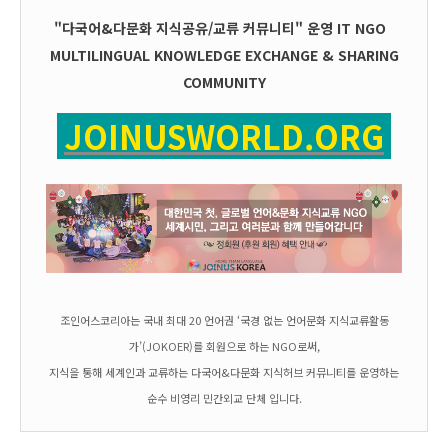
"다국어&다문화 지식공유/교류 커뮤니티" 운영
IT
NGO
MULTILINGUAL KNOWLEDGE EXCHANGE & SHARING
COMMUNITY
JOINUSWORLD.ORG
조인어스코리아는 국내 최대 20 언어권 ‘국경 없는 언어문화 지식교류활동
가’(JOKOER)를 회원으로 하는 NGO로써,
지식을 통해 세계인과 교류하는 다국어&다문화 지식허브 커뮤니티를 운영하는
순수 비영리 민간외교 단체 입니다.