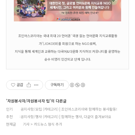
조인어스코리아는 국내 최대 20 언어권 ‘국경 없는 언어문화 지식교류활동
가’(JOKOER)를 회원으로 하는 NGO로써,
지식을 통해 세계인과 교류하는 다국어&다문화 지식허브 커뮤니티를 운영하는
순수 비영리 민간외교 단체 입니다.
공감
구독하기
'자원봉사자/자원봉사자 팁'의 다른글
인기
공지사항/모집 (카테고리) | 조인어스코리아와 함께하는 봉사활동!
추천
공지사항/행사 (카테고리) | 함께하는 행사, 다같이 즐겨보아요
현재글
기사 > 카드뉴스 형식 추가