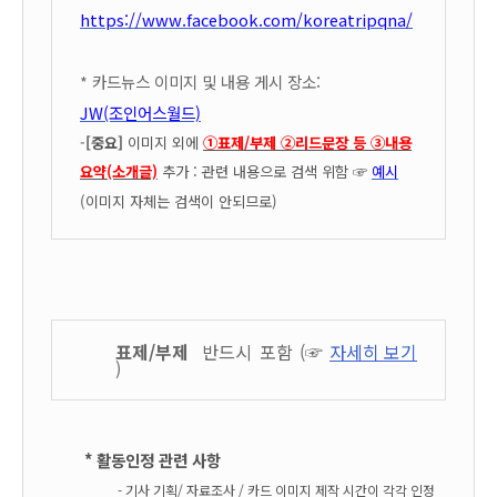
https://www.facebook.com/koreatripqna/
* 카드뉴스 이미지 및 내용 게시 장소:
JW(조인어스월드)
-
[중요]
이미지 외에
①표제/부제 ②리드문장 등 ③내용
요약(소개글)
추가 : 관련 내용으로 검색 위함
☞
예시
(이미지 자체는 검색이 안되므로)
표제/부제
반드시 포함 (☞
자세히 보기
)
* 활동인정 관련 사항
- 기사 기획/
자료조사
/
카드 이미지 제작 시간이 각각 인정