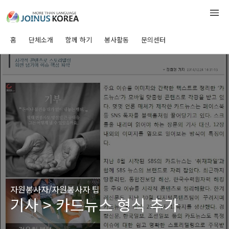
홈
단체소개
함께 하기
봉사활동
문의센터
자원봉사자/자원봉사자 팁
기사 > 카드뉴스 형식 추가