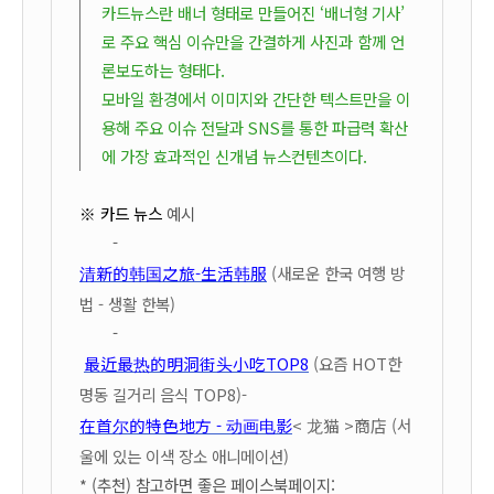
카드뉴스란 배너 형태로 만들어진 ‘배너형 기사’
로 주요 핵심 이슈만을 간결하게 사진과 함께 언
론보도하는 형태다.
모바일 환경에서 이미지와 간단한 텍스트만을 이
용해 주요 이슈 전달과 SNS를 통한 파급력 확산
에 가장 효과적인 신개념 뉴스컨텐츠이다.
※
카드 뉴스
예시
-
清新的韩国之旅-生活韩服
(새로운 한국 여행 방
법 - 생활 한복)
-
最近最热的明洞街头小吃TOP8
(요즘 HOT한
명동 길거리 음식 TOP8)
-
在首尔的特色地方 - 动画电影
< 龙猫 >商店 (서
울에 있는 이색 장소 애니메이션)
* (추천) 참고하면 좋은 페이스북페이지: