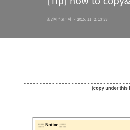
[Tip] how to copy&
조인어스코리아
2015. 11. 2. 13:29
(copy under this 