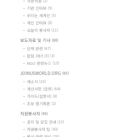
자문위원
(2)
기관 인터뷰
(9)
우리는 세계인
(5)
개인 인터뷰
(8)
오늘의 봉사자
(11)
보도자료 및 기사
(88)
단체 관련
(67)
칼럼 (데스크)
(3)
NGO 관련뉴스
(15)
JOINUSWORLD.ORG
(85)
새소식
(10)
개선사항 (업뎃)
(64)
가이드(설명서)
(8)
초보 웹기획론
(2)
자원봉사자
(96)
공지 및 모집 안내
(15)
자원봉사자 팁
(43)
봉사 관련 양식
(20)