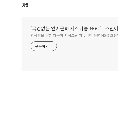
댓글
'국경없는 언어문화 지식나눔 NGO' | 조
외국인을 위한 다국어 지식교류 커뮤니티 운영 NGO 조인어스
구독하기