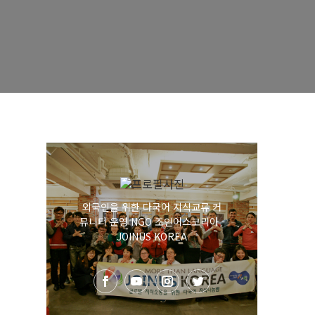
외국인을 위한 다국어 지식교류 커
뮤니티 운영 NGO 조인어스코리아 -
JOINUS KOREA