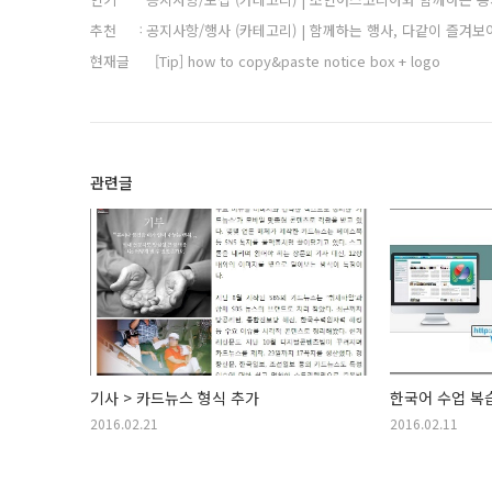
추천
공지사항/행사 (카테고리) | 함께하는 행사, 다같이 즐겨보
현재글
[Tip] how to copy&paste notice box + logo
관련글
기사 > 카드뉴스 형식 추가
한국어 수업 복
2016.02.21
2016.02.11