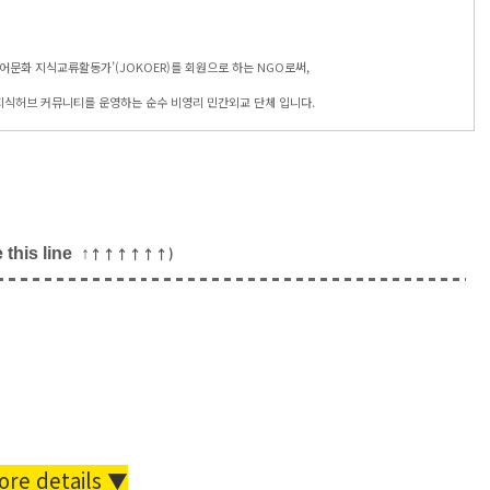
어문화 지식교류활동가’(JOKOER)를 회원으로 하는 NGO로써,
지식허브 커뮤니티를 운영하는 순수 비영리 민간외교 단체 입니다.
this line ↑
↑
↑
↑
↑
↑
↑
)
ore details ▼