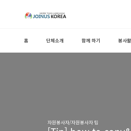
홈
단체소개
함께 하기
봉사
자원봉사자/자원봉사자 팁