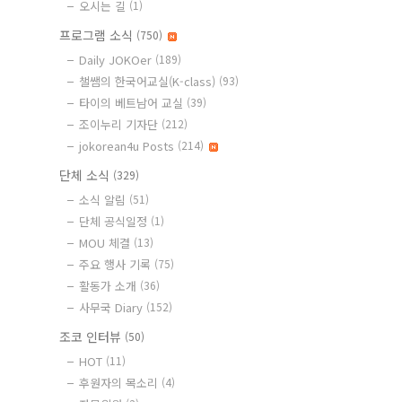
오시는 길
(1)
프로그램 소식
(750)
Daily JOKOer
(189)
챌쌤의 한국어교실(K-class)
(93)
타이의 베트남어 교실
(39)
조이누리 기자단
(212)
jokorean4u Posts
(214)
단체 소식
(329)
소식 알림
(51)
단체 공식일정
(1)
MOU 체결
(13)
주요 행사 기록
(75)
활동가 소개
(36)
사무국 Diary
(152)
조코 인터뷰
(50)
HOT
(11)
후원자의 목소리
(4)