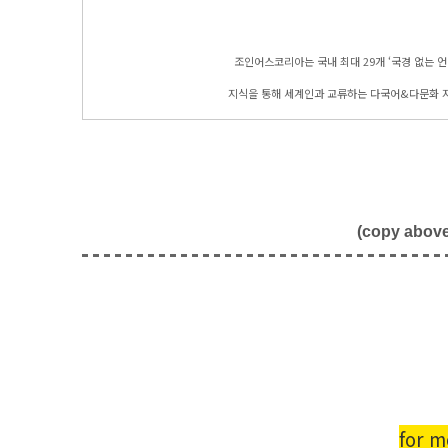
조인어스코리아는 국내 최대 29개 ‘국경 없는 언
지식을 통해 세계인과 교류하는 다국어&다문화 
(copy above 
for m