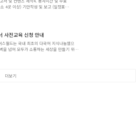
보고서 및 컨텐츠 제작4. 봉사시간 및 수료
최소 4곳 이상) 기안작성 및 보고 (일정표
사전 교육날 제출한 내용을 다듬어 카페 제출
(피켓 등)영상 촬영/피켓 등 현장에서 진
 날짜항목세부사항비고1/6~1/7캠페인 사전
영, 기사 등) - 일정조율: 캠페인 활동 장
너 사전교육 신청 안내
인어스월드는 국내 최초의 다국어 지식나눔웹으
 벽을 넘어 모두가 소통하는 세상을 만들기 위
아이와 같은 성장 단계로써, 많은 이들의 참여
NS 온라인 캠페이너는 외국인들과 잠재 언어
안내 - 일시: 아래 신청 시, 일자를 우선하여
 해누리타운 (양천구청 별관) 8층: 오는길 -
더보기