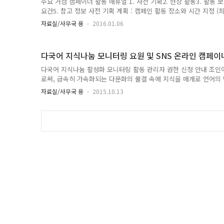
주요 거점 캠페이너 활동 매뉴얼 1. 사전 기획2. 현장 활동3. 활동 
요건5. 참고 정보 사전 기획 계획 : 캠페인 활동 장소와 시간 지정 (
참고)사전 교육 시: 팀구성, 컨텐츠 계획, 활동일정 활동 계획서: 
자료실/사무국 용
2016.01.06
최종 컨텐츠 계획 보고: 구체적인 내용이 포함된 컨텐츠는 카페 제출 
행할 컨텐츠에 대한 상세 기획안 제출 (사무국 피드백을 통해 보완)
교육택일- 팀원 간 토의로 컨텐츠 표현 방식 지정.(ex. 피켓, 영상 촬
다국어 지식나눔 모니터링 요원 및 SNS 온라인 캠페이
소와 시간 정하기. (최소 4곳이..
다국어 지식나눔 활성화 모니터링 활동 관리자 권한 신청 안내 조
로써, 급속히 가속화되는 다문화의 물결 속에 지식을 매개로 언어의
하여 태어났습니다. 하지만 아직은 태어난 지 얼마 되지 않는 어린 
자료실/사무국 용
2015.10.13
와 관심이 필요한 단계입니다. 다국어 지식나눔 모니터링 요원과 S
재능활동가들, 이 둘 사이를 잇는 가교 역할을 하게 됩니다. ▶ 상세 
사무국과 협의하여 확정함 (전체 인원수에 따름). - 장소: 서울시 양천
교육 시간: 1시간 내 - 교육 일정: 매..