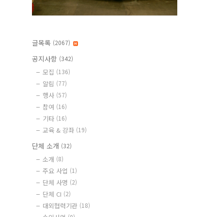
글목록
(2067)
공지사항
(342)
모집
(136)
알림
(77)
행사
(57)
참여
(16)
기타
(16)
교육 & 강좌
(19)
단체 소개
(32)
소개
(8)
주요 사업
(1)
단체 사명
(2)
단체 CI
(2)
대외협력기관
(18)
(0)