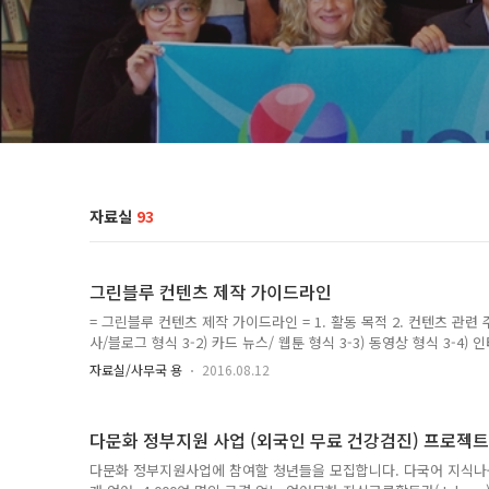
자료실
93
그린블루 컨텐츠 제작 가이드라인
= 그린블루 컨텐츠 제작 가이드라인 = 1. 활동 목적 2. 컨텐츠 관련 주
사/블로그 형식 3-2) 카드 뉴스/ 웹툰 형식 3-3) 동영상 형식 3-4)
으로 외국인에게 유익한 컨텐츠 제작 및 SNS 채널을 통해 공유/
자료실/사무국 용
2016.08.12
및 다국어 지식공유 플랫폼 활성화 2. 컨텐츠 관련 주제 선정 기준 1
주제x) a. 뻔한 주제 예시: 한국의 여행지 소개, 한국의 음식 소개 b
국의 여행지(나만이 알려주는 한국 여행지) 한국의 지역(서울, 인천, 
다문화 정부지원 사업 (외국인 무료 건강검진) 프로젝트
참신한 주제 예시..
다문화 정부지원사업에 참여할 청년들을 모집합니다. 다국어 지식나눔