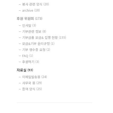
봉사 관련 양식
(20)
archive
(18)
후원 위원회
(173)
인사말
(3)
기부관련 정보
(8)
기부금품 모금& 집행 현황
(155)
모금&기부 윤리규정
(1)
기부 영수증 요청
(2)
FAQ
(1)
후원하기
(3)
자료실
(93)
이메일발송용
(24)
사무국 용
(29)
참여 양식
(25)