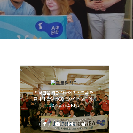
외국인을 위한 다국어 지식교류 커
뮤니티 운영 NGO 조인어스코리아 -
JOINUS KOREA