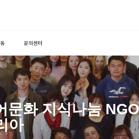
활동
문의센터
어문화 지식나눔 NGO
리아