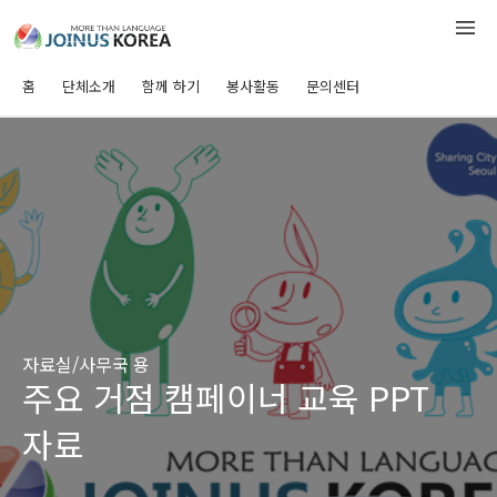
홈
단체소개
함께 하기
봉사활동
문의센터
자료실/사무국 용
주요 거점 캠페이너 교육 PPT
자료