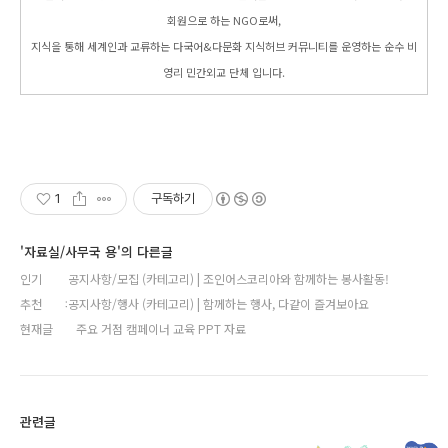
회원으로 하는 NGO로써,
지식을 통해 세계인과 교류하는 다국어&다문화 지식허브 커뮤니티를 운영하는 순수 비
영리 민간외교 단체 입니다.
1
구독하기
'자료실/사무국 용'의 다른글
인기
공지사항/모집 (카테고리) | 조인어스코리아와 함께하는 봉사활동!
추천
공지사항/행사 (카테고리) | 함께하는 행사, 다같이 즐겨보아요
현재글
주요 거점 캠페이너 교육 PPT 자료
관련글