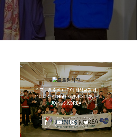
외국인을 위한 다국어 지식교류 커
뮤니티 운영 NGO 조인어스코리아 -
JOINUS KOREA