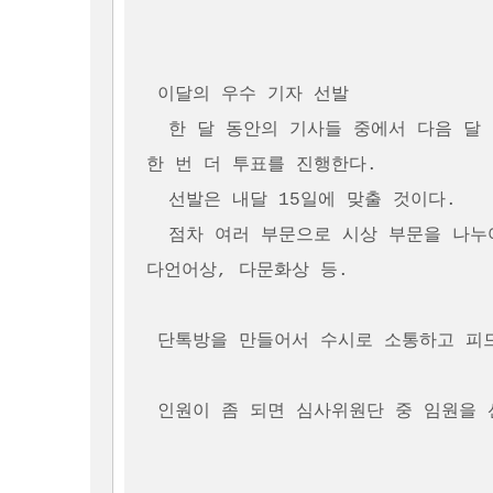
 이달의 우수 기자 선발 

  한 달 동안의 기사들 중에서 다음 달 5일까지 추천을 받고, 그 추천 받은 기사 중에서 
한 번 더 투표를 진행한다.

  선발은 내달 15일에 맞출 것이다.  

  점차 여러 부문으로 시상 부문을 나누어 시상하려고 할 계획이다. 예를 들면 다작상, 
다언어상, 다문화상 등.

 단톡방을 만들어서 수시로 소통하고 피드백을 얻고자 한다. 

 인원이 좀 되면 심사위원단 중 임원을 선발하면 좋을 것 같다.(정,부)
