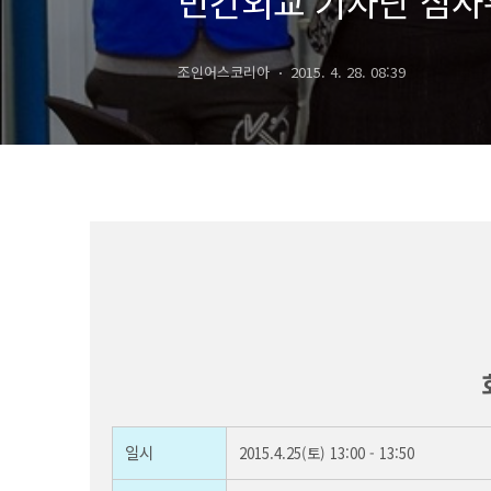
민간외교 기자단 심사
조인어스코리아
2015. 4. 28. 08:39
 일
시
 2
015.4.25(토) 13:00 - 13:50