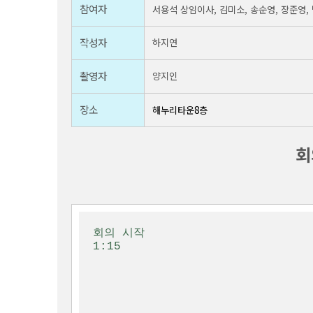
 참여자
 서용석 상임이사
, 김미소, 송순영, 장준영,
 작성자
 하지연
 촬영자
 양지인
 장소
 해누리타운8층  
회
회의 시작
