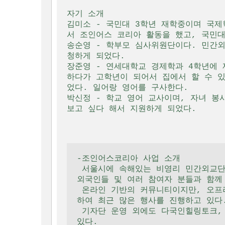
자기 소개

김미소 - 국민대 3학년 재학중이며 국
서 조인어스 코리아 활동을 했고, 국민대
송순영 - 학부모 심사위원단이다. 민간
청하게 되었다. 

장준영 - 연세대학교 경제학과 4학년에 
하다가 고학년이 되어서 집에서 할 수 
었다. 일어랑 영어를 구사한다.

박신정 - 학교 영어 교사이며, 자녀 봉
-조인어스코리아 사업 소개

 서울시에 속해있는 비영리 민간외교단체로서, 웹기반의 NGO이다. 국내에 거주하는 
외국인들 및 여러 참여자 분들과 함께 
 온라인 기반의 커뮤니티이지만, 오프라인으로 서로 교류하는 것도 중요하다고 생각
하여 최근 많은 행사를 진행하고 있다.
 기자단 운영 외에도 다국인힐링토크, 국토 등반 등의 행사들이 활발하게 진행되고 
있다. 
