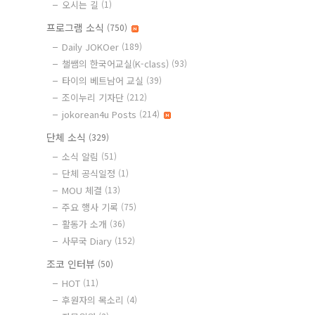
오시는 길
(1)
프로그램 소식
(750)
Daily JOKOer
(189)
챌쌤의 한국어교실(K-class)
(93)
타이의 베트남어 교실
(39)
조이누리 기자단
(212)
jokorean4u Posts
(214)
단체 소식
(329)
소식 알림
(51)
단체 공식일정
(1)
MOU 체결
(13)
주요 행사 기록
(75)
활동가 소개
(36)
사무국 Diary
(152)
조코 인터뷰
(50)
HOT
(11)
후원자의 목소리
(4)