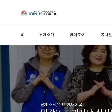
홈
단체소개
함께 하기
봉사
단체 소식/주요 행사 기록