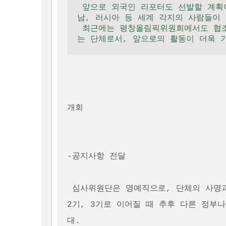
 앞으로 외국인 리포터도 선발할 계획이며, 조인어스코리아에는 이미 미얀마, 베트
남, 러시아 등 세계 각지의 사람들이 
 최근에는 평창올림픽위원회에서도 협조 관련해서 연락이 오는 등 계속 성장하고 있
개회 

-공지사항 전달

 심사위원단은 명예직으로, 단체의 사명
2기, 3기로 이어질 때 추후 다른 정부
대.