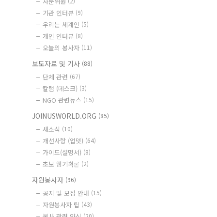
자문위원
(2)
기관 인터뷰
(9)
우리는 세계인
(5)
개인 인터뷰
(8)
오늘의 봉사자
(11)
보도자료 및 기사
(88)
단체 관련
(67)
칼럼 (데스크)
(3)
NGO 관련뉴스
(15)
JOINUSWORLD.ORG
(85)
새소식
(10)
개선사항 (업뎃)
(64)
가이드(설명서)
(8)
초보 웹기획론
(2)
자원봉사자
(96)
공지 및 모집 안내
(15)
자원봉사자 팁
(43)
봉사 관련 양식
(20)