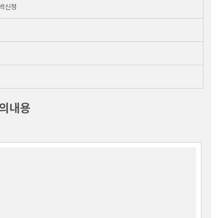
 박신정
의내용