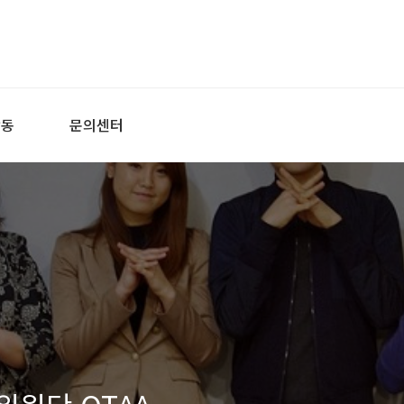
활동
문의센터