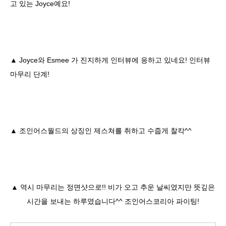
고 있는 Joyce예요!
▲ Joyce와 Esmee 가 진지하게 인터뷰에 응하고 있네요! 인터뷰
마무리 단계!
▲ 조인어스월드의 상징인 제스쳐를 취하고 수줍게 찰칵^^
▲ 역시 마무리는 정면샷으로!! 비가 오고 추운 날씨였지만 뜻깊은
시간을 보내는 하루였습니다^^ 조인어스코리아 파이팅!