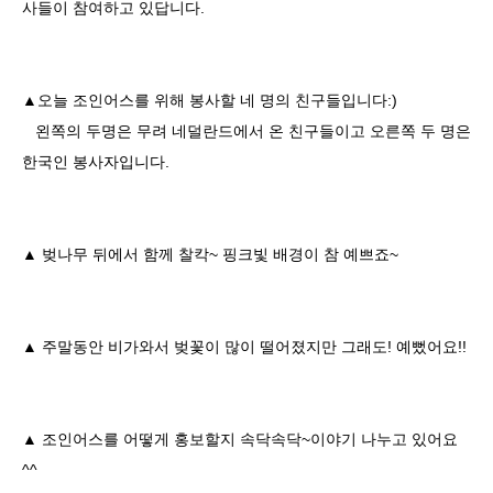
사들이 참여하고 있답니다.
▲오늘 조인어스를 위해 봉사할 네 명의 친구들입니다:)
왼쪽의 두명은 무려 네덜란드에서 온 친구들이고 오른쪽 두 명은
한국인 봉사자입니다.
▲ 벚나무 뒤에서 함께 찰칵~ 핑크빛 배경이 참 예쁘죠~
▲ 주말동안 비가와서 벚꽃이 많이 떨어졌지만 그래도! 예뻤어요!!
▲ 조인어스를 어떻게 홍보할지 속닥속닥~이야기 나누고 있어요
^^