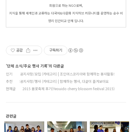
회원으로 하는 NGO로써,
지식을 통해 세계인과 교류하는 다국어&다문화 지식허브 커뮤니티를 운영하는 순수 비
영리 민간외교 단체 입니다.
공감
구독하기
'단체 소식/주요 행사 기록'의 다른글
인기
공지사항/모집 (카테고리) | 조인어스코리아와 함께하는 봉사활동!
추천
공지사항/행사 (카테고리) | 함께하는 행사, 다같이 즐겨보아요
현재글
2015 봄꽃축제 후기(Yeouido cherry blossom festival 2015)
관련글