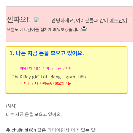
씬짜오!!
안
녕하세요, 여러분들과 같이
베트남어
교
오늘도 베트남어를 힘차게 배워보겠습니다.
1. 나는 지금 돈을 모으고 있어요.
버이 / 져 / 또이 / 당 / 곰 / 띠엔
Thai: Bây giờ tôi đang gom tiền.
지금 / 나 / -하는중 / 모으고 / 돈
(해석)
나는 지금 돈을 모으고 있어요.
♣
chuẩn bị tiền 같은 의미이면서 더 재밌는 말!