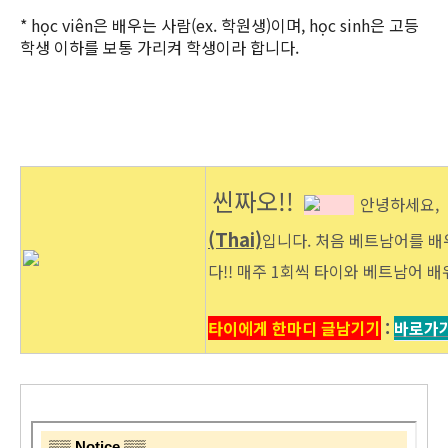
* học viên은 배우는 사람(ex. 학원생)
이며,
học sinh은 고등
학생 이하를 보통 가리켜 학생이라 합니다.
씬짜오!!
안녕하세요,
(Thai)
입니다. 처음 베트남어를 배
다!! 매주 1회씩 타이와 베트남어 배
타이에게 한마디 글남기기
:
바로가