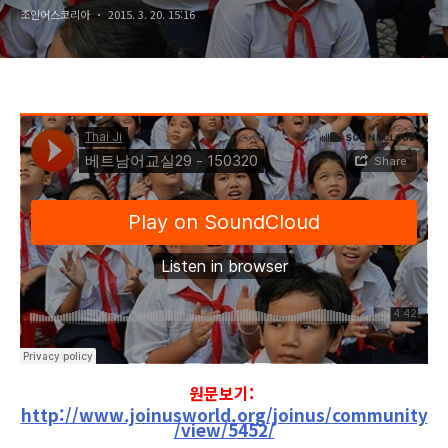
조인어스코리아
2015. 3. 20. 15:16
원문보기:
http://www.joinusworld.org/joinus/community
/view/5452/