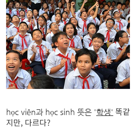
똑같
học viên과 học sinh 뜻은 '
학생'
지만, 다르다?