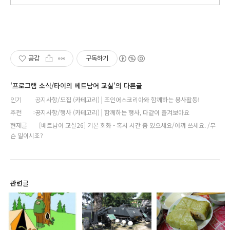
공감
구독하기
'프로그램 소식/타이의 베트남어 교실'의 다른글
인기
공지사항/모집 (카테고리) | 조인어스코리아와 함께하는 봉사활동!
추천
공지사항/행사 (카테고리) | 함께하는 행사, 다같이 즐겨보아요
현재글
[베트남어 교실26] 기본 회화 - 혹시 시간 좀 있으세요/아껴 쓰세요. /무
슨 일이시죠?
관련글