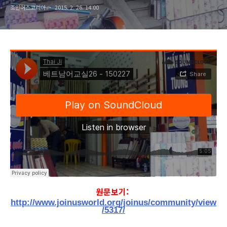
조인어스코리아
2015. 2. 26. 14:00
원문보기:
http://www.joinusworld.org/joinus/community/view
/5317/