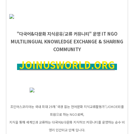
"다국어&다문화 지식공유/교류 커뮤니티" 운영
IT
NGO
MULTILINGUAL KNOWLEDGE EXCHANGE & SHARING
COMMUNITY
JOINUSWORLD.ORG
조인어스코리아는 국내 최대 29개 ‘국경 없는 언어문화 지식교류활동가’(JOKOER)를
회원으로 하는 NGO로써,
지식을 통해 세계인과 교류하는 다국어&다문화 지식허브 커뮤니티를 운영하는 순수 비
영리 민간외교 단체 입니다.