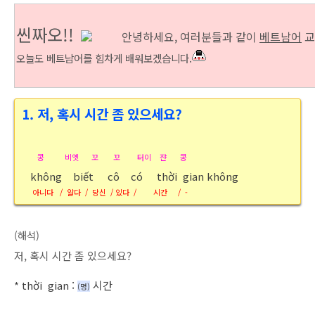
씬짜오!!
안
녕하세요, 여러분들과 같이
베트남어
교
오늘도 베트남어를 힘차게 배워보겠습니다.
1.
저, 혹시 시간 좀 있으세요?
콩 비엣 꼬 꼬 터이 쟌 콩
không biết cô có thời gian không
아니다 / 알다 / 당신 / 있다 / 시간 / -
(해석)
저, 혹시 시간 좀 있으세요?
*
thời gian
:
시간
(명
)