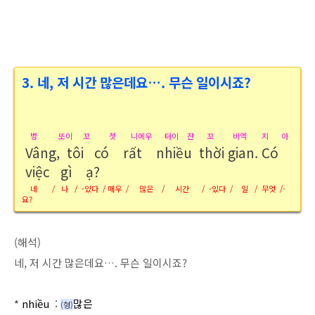
3.
네, 저 시간 많은데요…. 무슨 일이시죠?
벙 또이 꼬 젓 니에우 터이 쟌 꼬 비엑 지 아
Vâng, tôi có rất nhiều thời gian. Có
việc gì ạ?
네 / 나 / -있다 / 매우 / 많은 / 시간 / -있다 / 일 / 무엇 /-
요?
(해석)
네, 저 시간 많은데요…. 무슨 일이시죠?
*
nhiều
:
많은
(형
)