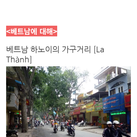
<베트남에 대해
>
베트남 하노이의 가구거리 [La
Thành]