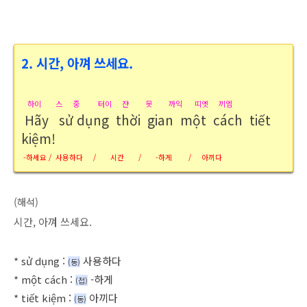
2.
시간, 아껴 쓰세요.
하이 스 중 터이 쟌 못 까익 띠엣 끼엠
Hãy sử dụng thời gian một cách tiết
kiệm!
-하세요 / 사용하다 / 시간 / -하게 / 아끼다
(해석)
시간, 아껴 쓰세요.
*
sử dụng :
사용하다
(동
)
*
một cách :
-하게
(접
)
*
tiết kiệm :
아끼다
(동
)