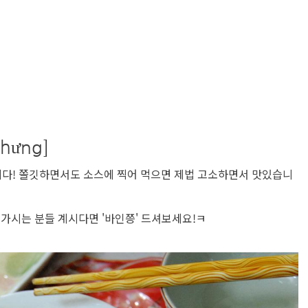
hưng]
다! 쫄깃하면서도 소스에 찍어 먹으면 제법 고소하면서 맛있습니
행가시는 분들 계시다면 '바인쯩' 드셔보세요!ㅋ