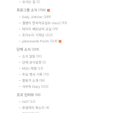
오시는 길
(1)
프로그램 소식
(750)
Daily JOKOer
(189)
챌쌤의 한국어교실(K-class)
(93)
타이의 베트남어 교실
(39)
조이누리 기자단
(212)
jokorean4u Posts
(214)
단체 소식
(329)
소식 알림
(51)
단체 공식일정
(1)
MOU 체결
(13)
주요 행사 기록
(75)
활동가 소개
(36)
사무국 Diary
(152)
조코 인터뷰
(50)
HOT
(11)
후원자의 목소리
(4)