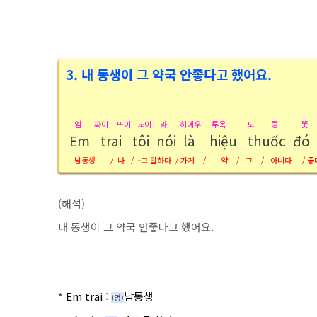
3. 내 동생이 그 약국 안좋다고 했어요.
엠 짜이 또이 노이 라 히에우 투옥 도 콩 똣
Em trai tôi nói là
hiệu thuốc
đó 
남동생 / 나 / -고 말하다 / 가게 / 약 / 그 / 아니다 / 좋
(해석)
내 동생이 그 약국 안좋다고 했어요.
*
Em trai
:
남동생
(명
)