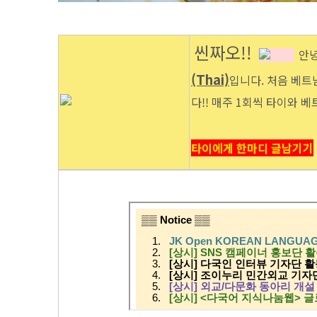
씬짜오!!
안
(Thai)
입니다. 처음 베트
다!! 매주 1회씩 타이와 
타이에게 한마디 글남기기