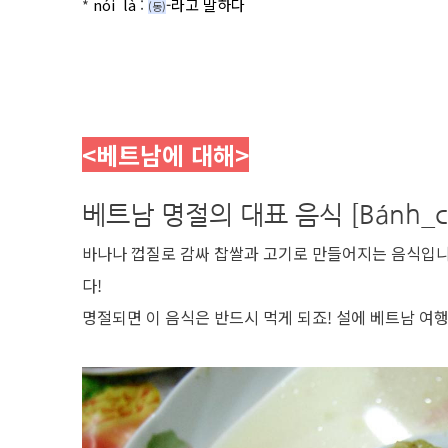
*
nói là
:
-라고 말하다
(동
)
<베트남에 대해
>
베트남 명절의 대표 음식 [Bánh_c
바나나 껍질로 감싸 찹쌀과 고기로 만들어지는 음식입니
다!
명절되면 이 음식은 반드시 먹게 되죠! 설에 베트남 여