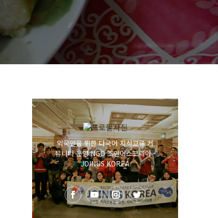
외국인을 위한 다국어 지식교류 커
뮤니티 운영 NGO 조인어스코리아 -
JOINUS KOREA