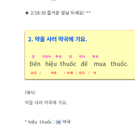
★ 2/18-20 즐거운 설날 되세요! ^^
2.
약을 사러 약국에 가요.
덴 히에우 투옥 데 무어 투옥
Đến hiệu thuốc để mua thuốc.
오다 / 약국 / 위해 / 사다 / 약
(해석)
약을 사러 약국에 가요.
*
hiệu thuốc :
약국
(명
)