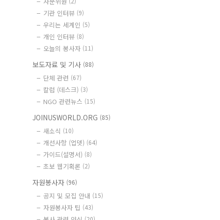
자문위원
(2)
기관 인터뷰
(9)
우리는 세계인
(5)
개인 인터뷰
(8)
오늘의 봉사자
(11)
보도자료 및 기사
(88)
단체 관련
(67)
칼럼 (데스크)
(3)
NGO 관련뉴스
(15)
JOINUSWORLD.ORG
(85)
새소식
(10)
개선사항 (업뎃)
(64)
가이드(설명서)
(8)
초보 웹기획론
(2)
자원봉사자
(96)
공지 및 모집 안내
(15)
자원봉사자 팁
(43)
봉사 관련 양식
(20)