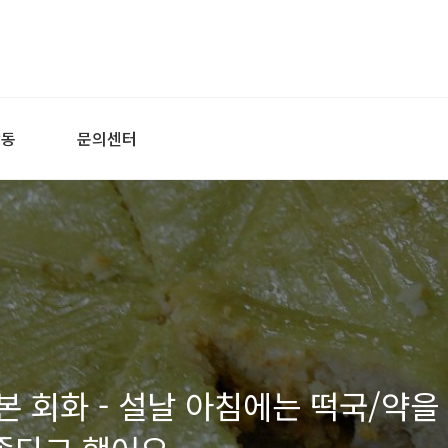
활동
문의센터
본 회화 - 설날 아침에는 떡국/약을