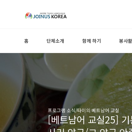
홈
단체소개
함께 하기
봉사
프로그램 소식/타이의 베트남어 교실
[베트남어 교실25] 기