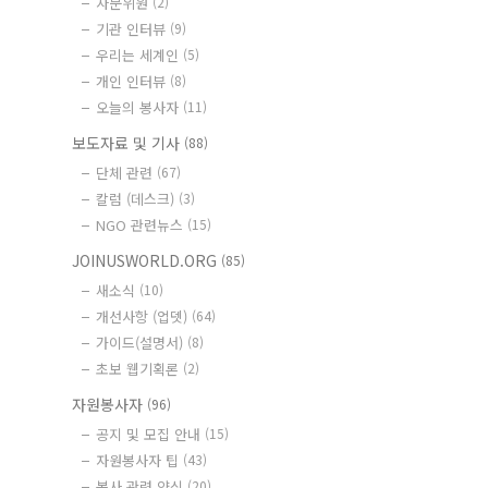
자문위원
(2)
기관 인터뷰
(9)
우리는 세계인
(5)
개인 인터뷰
(8)
오늘의 봉사자
(11)
보도자료 및 기사
(88)
단체 관련
(67)
칼럼 (데스크)
(3)
NGO 관련뉴스
(15)
JOINUSWORLD.ORG
(85)
새소식
(10)
개선사항 (업뎃)
(64)
가이드(설명서)
(8)
초보 웹기획론
(2)
자원봉사자
(96)
공지 및 모집 안내
(15)
자원봉사자 팁
(43)
봉사 관련 양식
(20)