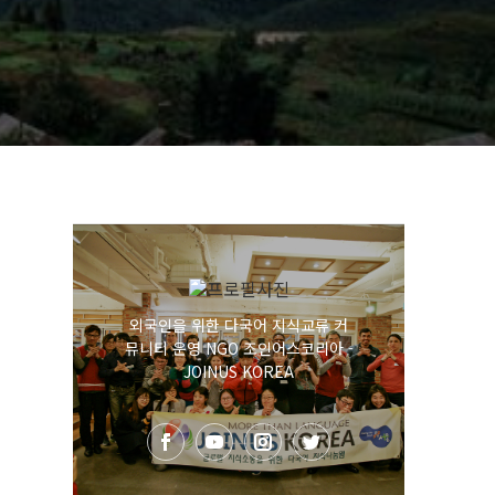
외국인을 위한 다국어 지식교류 커
뮤니티 운영 NGO 조인어스코리아 -
JOINUS KOREA