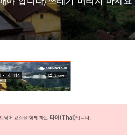
부해야 합니다/쓰레기 버리지 마세요
타이(Thai)
트남어
교실을
함께 하는
입니다.