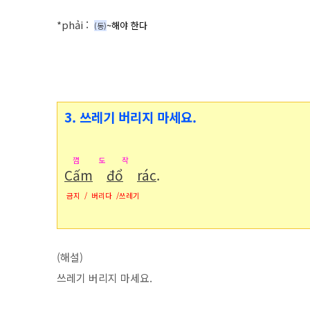
*phải
:
~해야 한다
(동
)
3. 쓰레기 버리지 마세요.
껌 도 작
Cấm
đổ
rác
.
금지 / 버리다 /쓰레기
(해설)
쓰레기 버리지 마세요.