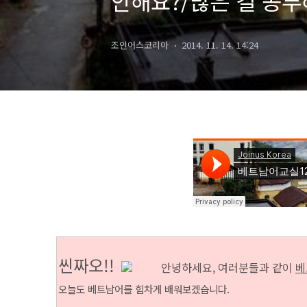
안해요?/많은 걸 공
조인어스코리아
2014. 11. 14. 14:24
씬짜오!!
안녕하세요, 여러분들과 같이
베
오늘도 베트남어를 힘차게 배워보겠습니다.