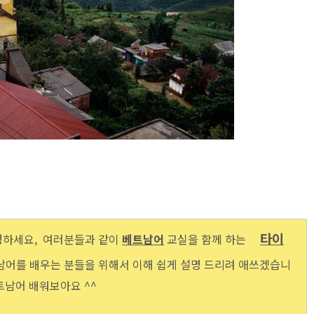
타이
녕하세요, 여러분들과 같이
베트남어
교실을
함께 하는
남어를 배우는 분들을 위해서 이해 쉽게 설명 드리려 애쓰겠습니
베트남어 배워보아요 ^^