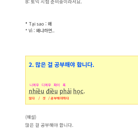
B: 토익 시험 준비중이라서요.
*
Tại sao : 왜
* Vì : 왜냐하면..
2. 많은 걸 공부해야 합니다.
니에우 디에우 파이 혹
nhiều
điều
phải
học
.
많다 / 것 / 공부해야하다
(해설)
많은 걸 공부해야 합니다.