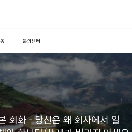
활동
문의센터
본 회화 - 당신은 왜 회사에서 일