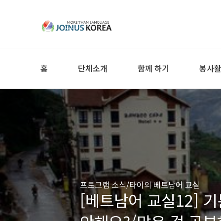
홈
단체소개
함께 하기
봉사
프로그램 소식/타이의 베트남어 교실
[베트남어 교실12] 기