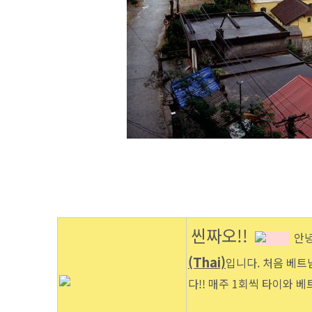
씬짜오!!
안
(Thai)
입니다. 처음 베트
다!! 매주 1회씩 타이와 