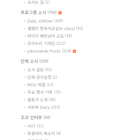
오시는 길
(1)
프로그램 소식
(750)
Daily JOKOer
(189)
챌쌤의 한국어교실(K-class)
(93)
타이의 베트남어 교실
(39)
조이누리 기자단
(212)
jokorean4u Posts
(214)
단체 소식
(329)
소식 알림
(51)
단체 공식일정
(1)
MOU 체결
(13)
주요 행사 기록
(75)
활동가 소개
(36)
사무국 Diary
(152)
조코 인터뷰
(50)
HOT
(11)
후원자의 목소리
(4)