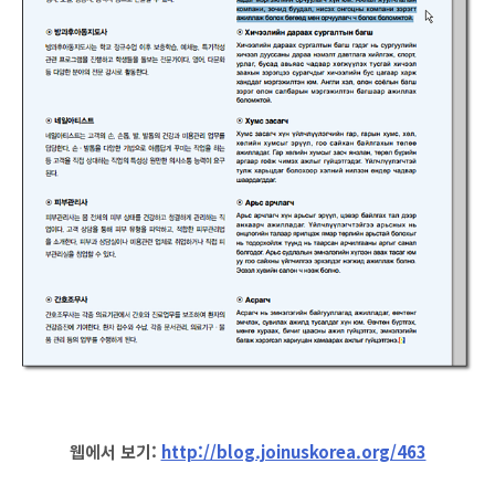
웹에서 보기:
http://blog.joinuskorea.org/463