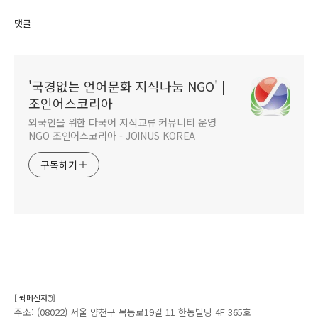
댓글
'국경없는 언어문화 지식나눔 NGO' |
조인어스코리아
외국인을 위한 다국어 지식교류 커뮤니티 운영
NGO 조인어스코리아 - JOINUS KOREA
구독하기
[ 퀵메신저🖱️]
주소: (08022) 서울 양천구 목동로19길 11 한농빌딩 4F 365호