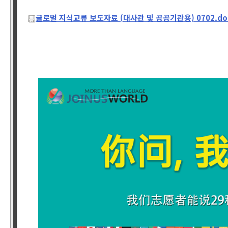
글로벌 지식교류 보도자료 (대사관 및 공공기관용) 0702.do