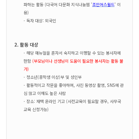
파하는 활동 (
다국어 다문화 지식나눔웹 '
조인어스월드
' 이
용)
- 독자 대상: 외국인
2. 활동 대상
- 해당 매뉴얼을 혼자서 숙지하고 이행할 수 있는 봉사자에
한함
(부모님이나 선생님이 도움이 필요한 봉사자는 활동 불
가)
-
청소년(중학생 이상)부 및 성인부
- 활동적이고 작문을 좋아하며,
사진 동영상 촬영,
SNS에 관
심 많고 이해도 높은 사람
-
장소: 재택 온라인 기고
(사전교육이 필요할 경우, 사무국
교육 신청가능)