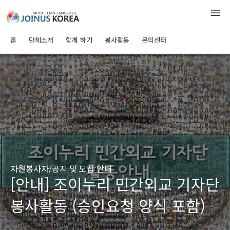
홈
단체소개
함께 하기
봉사활동
문의센터
자원봉사자/공지 및 모집 안내
[안내] 조이누리 민간외교 기자단
봉사활동 (승인요청 양식 포함)