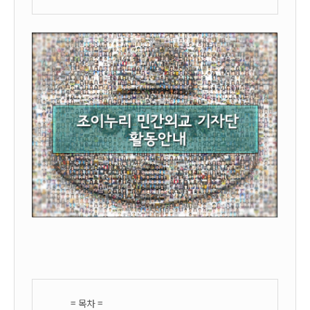
= 목차 =