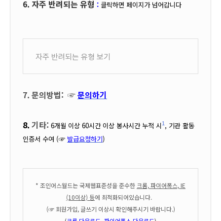
6.
자주 반려되는 유형
:
클릭하면 페이지가 넘어갑니다
자주 반려되는 유형 보기
7.
문의방법: ☞
문의하기
8.
기타:
1
6개월 이상 60시간 이상 봉사시간 누적 시
, 기관 활동
인증서 수여 (☞
발급요청하기
)
* 조인어스월드는 국제웹표준성을 준수한
크롬, 파이어폭스, IE
(10이상) 등
에 최적화되어있습니다.
(☞ 회원가입, 글쓰기 이상시 확인해주시기 바랍니다.)
(
크롬 다운로드
,
파이어폭스 다운로드
)