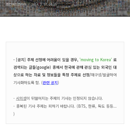
조인어스코리아
2014. 2. 17. 10:15
- [공지] 주제 선정에 어려움이 있을 경우,
'moving to Korea'
로
검색되는 글들(google) 중에서 한국에 관해 관심 있는 외국인 대
상으로 하는 자료 및 정보들을 특정 주제로 선정/
재구성/
발굴하여
기사화하도록 함. (
관련 공지
)
-
시의성
이 뒤떨어지는 주제의 기사는 인정되지 않습니다.
- 중복된 기사 주제는 피하기 바랍니다. (BTS, 한류, 독도 등등...
)