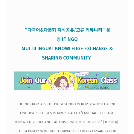
"다국어&다문화 지식공유/교류 커뮤니티" 운
영
IT
NGO
MULTILINGUAL KNOWLEDGE EXCHANGE &
SHARING COMMUNITY
JOINUS KOREA IS THE BIGGEST NGO IN KOREA WHICH HAS 20
LINGUISTIC SPHERES MEMBERS CALLED 'LANGUAGE CULTURE
KNOWLEDGE EXCHANGE ACTIVISTS WITHOUT BORDERS' (JOKOER).
IT IS A PURELY NON-PROFIT PRIVATE DIPLOMACY ORGANIZATION