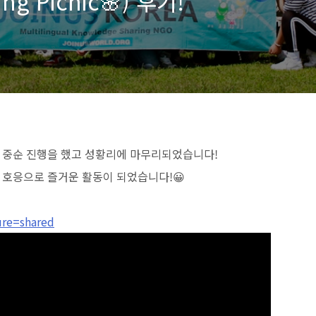
ng Picnic🌸) 후기!
월 중순 진행을 했고 성황리에 마무리되었습니다!
 호응으로 즐거운 활동이 되었습니다!😀
ure=shared