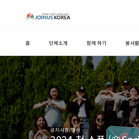
홈
단체소개
함께 하기
봉사
공지사항/행사