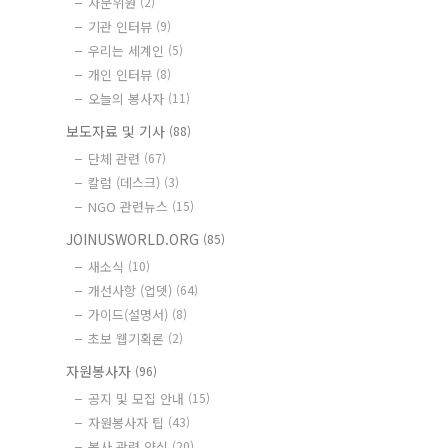
자문위원
(2)
기관 인터뷰
(9)
우리는 세계인
(5)
개인 인터뷰
(8)
오늘의 봉사자
(11)
보도자료 및 기사
(88)
단체 관련
(67)
칼럼 (데스크)
(3)
NGO 관련뉴스
(15)
JOINUSWORLD.ORG
(85)
새소식
(10)
개선사항 (업뎃)
(64)
가이드(설명서)
(8)
초보 웹기획론
(2)
자원봉사자
(96)
공지 및 모집 안내
(15)
자원봉사자 팁
(43)
봉사 관련 양식
(20)