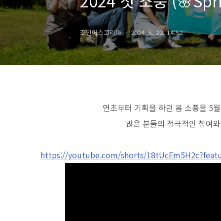
2024 첫 소풍 (🌸Spri
조인어스코리아
2024. 5. 22. 14:52
연초부터 기획을 하던 봄 소풍을 5
많은 분들의 적극적인 참여와
https://youtube.com/shorts/18tUcEm5H2c?feat