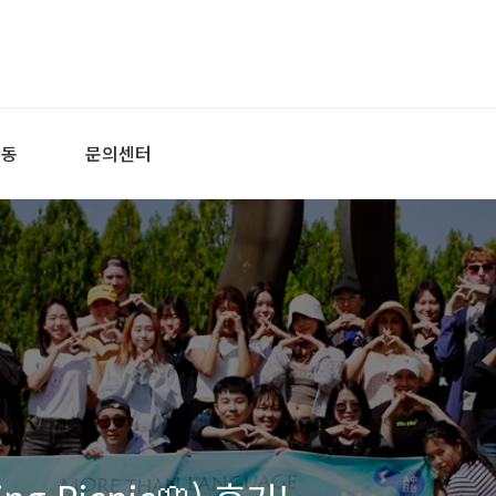
활동
문의센터