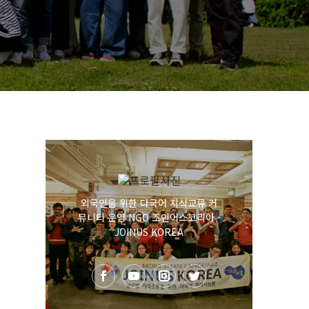
외국인을 위한 다국어 지식교류 커
뮤니티 운영 NGO 조인어스코리아 -
JOINUS KOREA