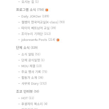
오시는 길
(1)
프로그램 소식
(750)
Daily JOKOer
(189)
챌쌤의 한국어교실(K-class)
(93)
타이의 베트남어 교실
(39)
조이누리 기자단
(212)
jokorean4u Posts
(214)
단체 소식
(329)
소식 알림
(51)
단체 공식일정
(1)
MOU 체결
(13)
주요 행사 기록
(75)
활동가 소개
(36)
사무국 Diary
(152)
조코 인터뷰
(50)
HOT
(11)
후원자의 목소리
(4)