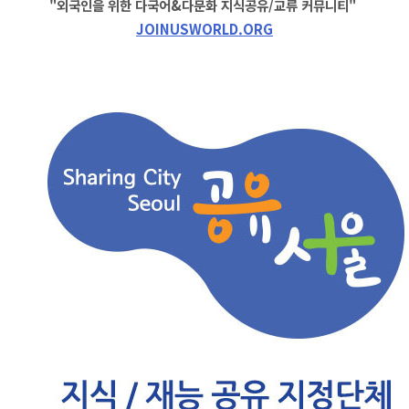
"외국인을 위한 다국어&다문화 지식공유/교류 커뮤니티"
JOINUSWORLD.ORG