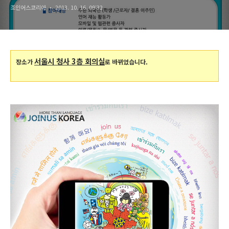
조인어스코리아
2013. 10. 16. 09:32
서울시 청사 3층 회의실
장소가
로 바뀌었습니다.