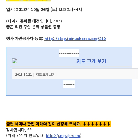
일시: 2013년 10월 26일 (토) 오후 2시~4시
(다과가 준비될 예정입니다. ^^*)
좋은 의견 주신 분께
상품권
증정.
행사 자원봉사자 등록:
http://blog.joinuskorea.org/210
-----------
2013.10.21
|
지도 크게 보기
------
금번 세미나 관련 아래와 같이 신청해 주세요.
↓
↓
↓
↓
↓
↓
↓
감사합니다. ^^
(아래 양식이 안보일때:
http://j.mp/jk-sem
)