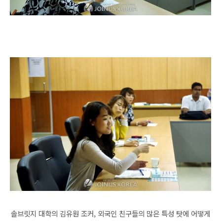
솔브릿지 대학의 김유원 조커, 외국인 친구들의 많은 특성 탓에 어떻게