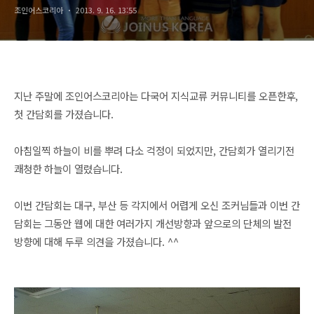
조인어스코리아
2013. 9. 16. 13:55
지난 주말에 조인어스코리아는 다국어 지식교류 커뮤니티를 오픈한후,
첫 간담회를 가졌습니다.
아침일찍 하늘이 비를 뿌려 다소 걱정이 되었지만, 간담회가 열리기전
쾌청한 하늘이 열렸습니다.
이번 간담회는 대구, 부산 등 각지에서 어렵게 오신 조커님들과 이번 간
담회는 그동안 웹에 대한 여러가지 개선방향과 앞으로의 단체의 발전
방향에 대해 두루 의견을 가졌습니다. ^^