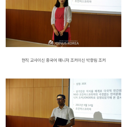
현직 교사이신
중국어 매니저 조커이신 박향림 조커