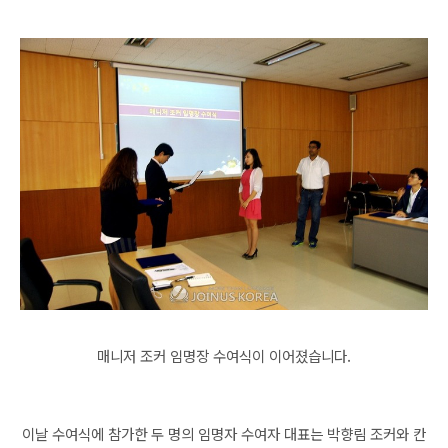
매니저 조커 임명장 수여식이 이어졌습니다.
이날 수여식에 참가한 두 명의 임명자 수여자 대표는 박향림 조커와 칸