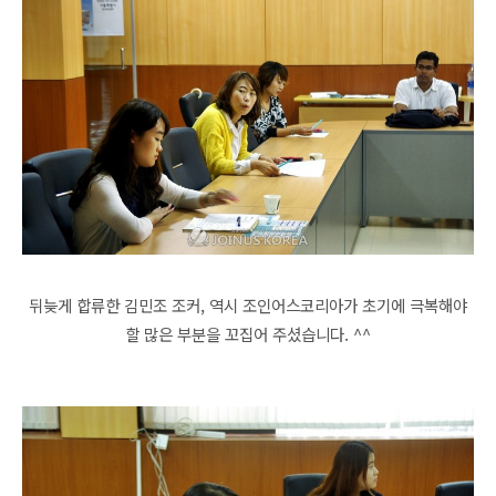
뒤늦게 합류한 김민조 조커, 역시 조인어스코리아가 초기에 극복해야
할 많은 부분을 꼬집어 주셨습니다. ^^