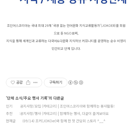
조인어스코리아는 국내 최대 29개 ‘국경 없는 언어문화 지식교류활동가’(JOKOER)를 회원
으로 둔 NGO로써,
지식을 통해 세계인과 교류하는 다국어&다문화 지식허브 커뮤니티를 운영하는 순수 비영리
민간외교 단체 입니다.
공감
구독하기
'단체 소식/주요 행사 기록'의 다른글
인기
공지사항/모집 (카테고리) | 조인어스코리아와 함께하는 봉사활동!
추천
공지사항/행사 (카테고리) | 함께하는 행사, 다같이 즐겨보아요
현재글
(09/14) 조커(JOKOer)와 함께 한 첫 간담회 스토리 ^__^