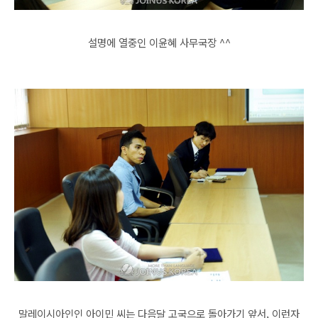
설명에 열중인 이윤혜 사무국장
^^
말레이시아인인 아이민 씨는 다음달 고국으로 돌아가기 앞서, 이런자