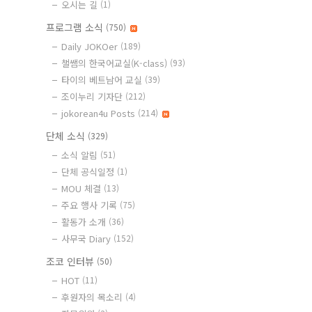
오시는 길
(1)
프로그램 소식
(750)
Daily JOKOer
(189)
챌쌤의 한국어교실(K-class)
(93)
타이의 베트남어 교실
(39)
조이누리 기자단
(212)
jokorean4u Posts
(214)
단체 소식
(329)
소식 알림
(51)
단체 공식일정
(1)
MOU 체결
(13)
주요 행사 기록
(75)
활동가 소개
(36)
사무국 Diary
(152)
조코 인터뷰
(50)
HOT
(11)
후원자의 목소리
(4)