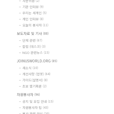
자문위원
(2)
기관 인터뷰
(9)
우리는 세계인
(5)
개인 인터뷰
(8)
오늘의 봉사자
(11)
보도자료 및 기사
(88)
단체 관련
(67)
칼럼 (데스크)
(3)
NGO 관련뉴스
(15)
JOINUSWORLD.ORG
(85)
새소식
(10)
개선사항 (업뎃)
(64)
가이드(설명서)
(8)
초보 웹기획론
(2)
자원봉사자
(96)
공지 및 모집 안내
(15)
자원봉사자 팁
(43)
봉사 관련 양식
(20)