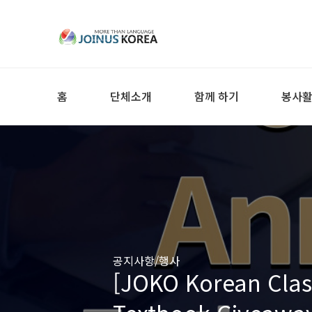
홈
단체소개
함께 하기
봉사
공지사항/행사
[JOKO Korean Class