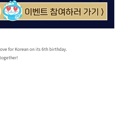
ve for Korean on its 6th birthday.
 together!