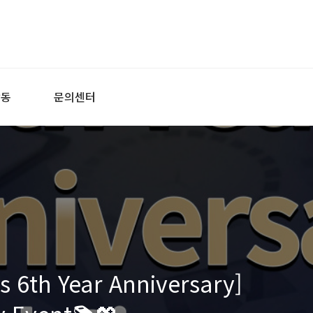
활동
문의센터
 6th Year Anniversary]