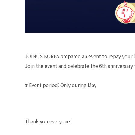
JOINUS KOREA prepared an event to repay your lo
Join the event and celebrate the 6th anniversary
❣️ Event period: Only during May
Thank you everyone!