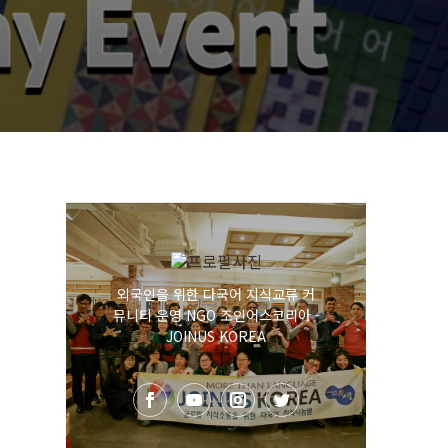
외국인을 위한 다국어 지식교류 커
뮤니티 운영 NGO 조인어스코리아 -
JOINUS KOREA