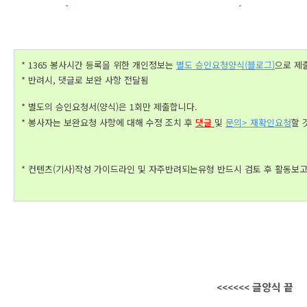
* 1365 봉사시간 등록을 위한 개인정보는 
별도 승인요청양식(블로그)
으로 제출
* 반려시, 댓글로 보완 사항 전달됨
* 별도의 승인요청서(양식)은 1회만 제출합니다. 
* 봉사자는 보완요청 사항에 대해 수정 조치 후 
댓글 
및 
문의> 재확인요청
할 
* 컨텐츠(기사)작성 가이드라인 및 자주반려되는유형 반드시 검토 후 활동보고서
글양식 끝
<<<<<< 