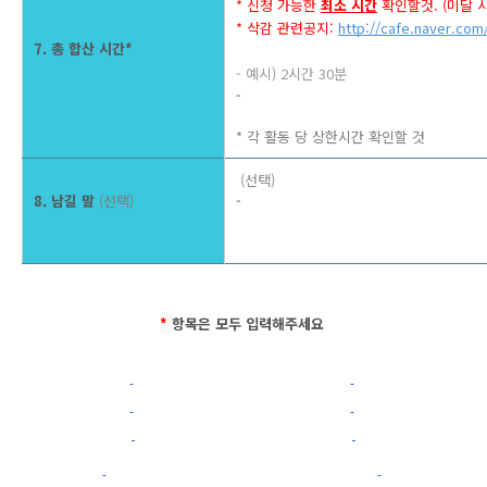
* 신청 가능한 
최소 시간
 확인할것. (미달 
* 삭감 관련공지: 
http://cafe.naver.com
7. 총 합산 시간
*
- 예시) 2시간 30분 
- 
* 각 활동 당 상한시간 확인할 것 
(선택)
8. 남길 말 
(선택)
- 
* 
항목은 모두 입력해주세요 