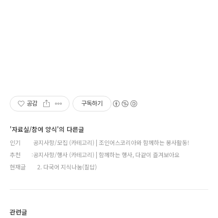
공감
구독하기
'자료실/참여 양식'의 다른글
인기
공지사항/모집 (카테고리) | 조인어스코리아와 함께하는 봉사활동!
추천
공지사항/행사 (카테고리) | 함께하는 행사, 다같이 즐겨보아요
현재글
2. 다국어 지식나눔(질답)
관련글