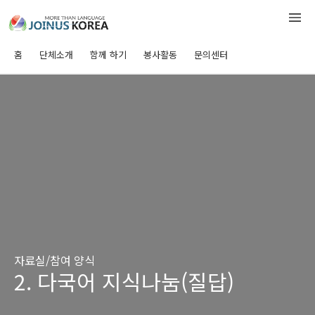
홈
단체소개
함께 하기
봉사활동
문의센터
자료실/참여 양식
2. 다국어 지식나눔(질답)