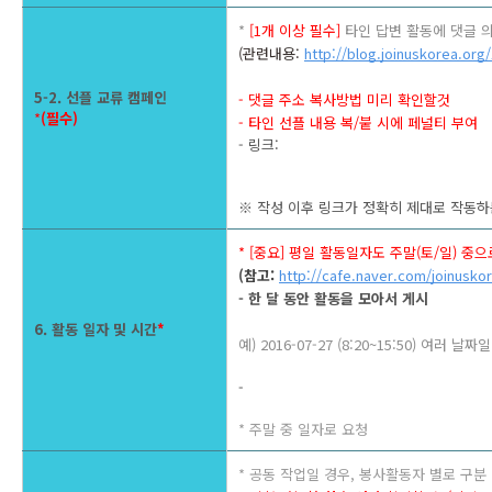
* 
[1개 이상 필수]
 타인 답변 활동에 댓글 
(관련내용: 
http://blog.joinuskorea.org
5-2. 선플 교류 캠페인 
- 댓글 주소 복사방법 미리 확인할것
*
(필수)
- 타인 선플 내용 복/붙 시에 페널티 부여
- 링크: 
※ 작성 이후 링크가 정확히 제대로 작동하
* [중요] 평일 활동일자도 주말(토/일) 
(참고: 
http://cafe.naver.com/joinusko
- 한 달 동안 활동을 모아서 게시 
6. 활동 일자 및 시간
*
예) 2016-07-27 (8:20~15:50) 여
- 
* 주말 중 일자로 요청
* 공동 작업일 경우, 봉사활동자 별로 구분 