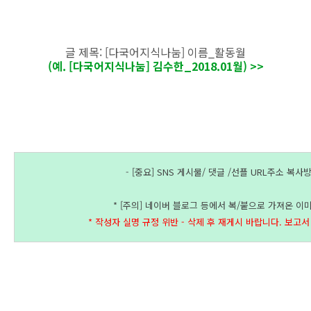
글 제목: [다국어지식나눔] 이름_활동월
(예. [다국어지식나눔] 김수한_2018.01월) >>
- 
[중요] SNS 게시물/ 댓글 /선플 URL주소 복사방
* [주의] 네이버 블로그 등에서 복/붙으로 가져온 
* 작성자 실명 규정 위반 - 삭제 후 재게시 바랍니다. 보고서