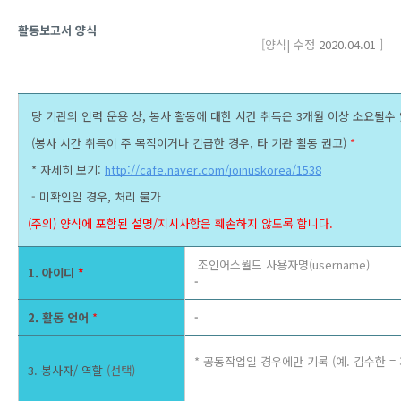
활동보고서 양식 
[양식| 수정 
2020.04.01
 ]
 당 기관의 인력 운용 상, 봉사 활동에 대한 시간 취득은 3개월 이상 소요될수
 (봉사 시간 취득이 주 목적이거나 긴급한 경우, 타 기관 활동 권고) 
*
 * 자세히 보기: 
http://cafe.naver.com/joinuskorea/1538
 - 미확인일 경우, 처리 불가 
(주의) 양식에 포함된 설명/지시사항은 훼손하지 않도록 합니다. 
 조인어스월드 사용자명(username) 
1. 아이디 
*
- 
2. 활동 언어 
*
-
* 공동작업일 경우에만 기록 (예. 김수한 = 
3. 봉사자/ 역할
(선택)
 - 