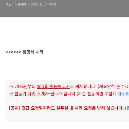
조인어스코리아
2020. 9. 17. 09:22
>>>>>> 글양식 시작
※ 2018년부터 
월 1회
 활동보고서
로 게시합니다. (제목양식 준수) :
※ 
활동가 자기 소개
가 필수가 됩니다 (기존 활동회원 포함) : 
자세
[공지] 긴급 요청일지라도 일주일 내 처리 요청은 받지 않습니다. (