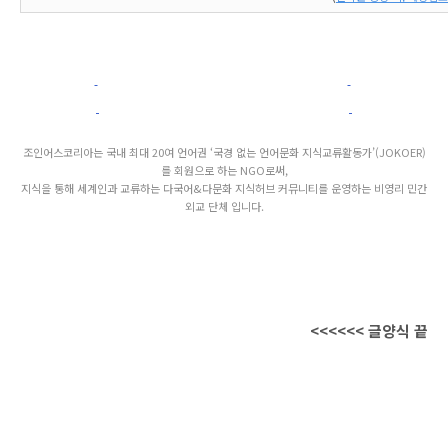
조인어스코리아는 국내 최대 20여 언어권 ‘국경 없는 언어문화 지식교류활동가’(JOKOER)
를 회원으로 하는 NGO로써,
지식을 통해 세계인과 교류하는 다국어&다문화 지식허브 커뮤니티를 운영하는 비영리 민간
외교 단체 입니다.
<<<<<< 글양식 끝