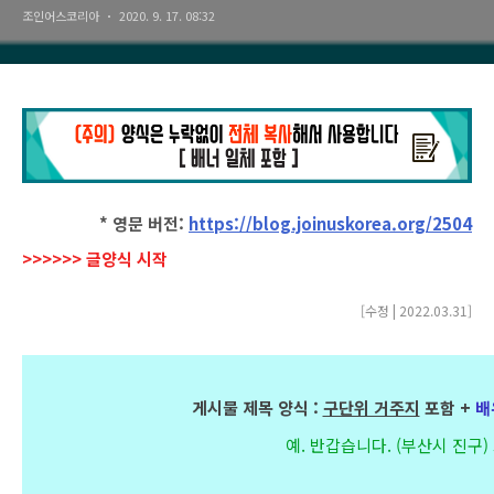
조인어스코리아
2020. 9. 17. 08:32
* 영문 버전: 
https://blog.joinuskorea.org/2504
>>>>>> 글양식 시작
[수정 | 
2022.03.31
]
게시물 제목 양식 :
구단위 거주지
포함 +
배
예. 반갑습니다. (부산시 진구)