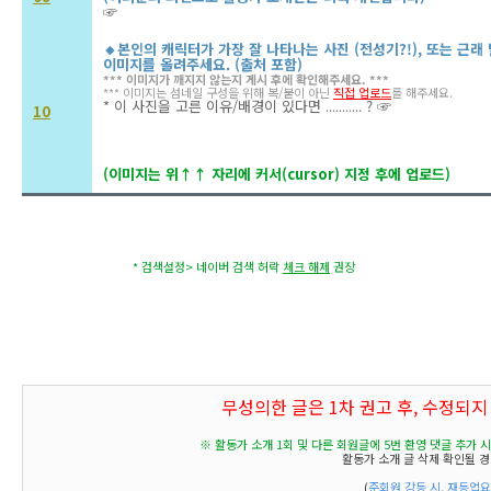
☞
🔸본인의 캐릭터가 가장 잘 나타나는 사진 (전성기?!), 또는 근
이미지를 올려주세요. (출처 포함)
*** 이미지가 깨지지 않는지 게시 후에 확인해주세요. ***
***
이미지는 섬네일 구성을 위해 복/붙이 아닌
직접 업로드
를 해주세요.
* 이 사진을 고른 이유/배경이 있다면
? ☞
...........
10
(이미지는 위↑↑ 자리에 커서(cursor) 지정 후에
업로드)
* 검색설정> 네이버 검색 허락 
체크 해제
 권장 
무성의한 글은 1차 권고 후, 수정되지 
※ 활동가 소개 1회 및 다른 회원글에 5번 환영 댓글 추가 시
활동가 소개 글 삭제 확인될 경
(
준회원 강등 시, 재등업요