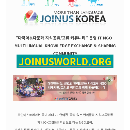
"다국어&다문화 지식공유/교류 커뮤니티" 운영
IT
NGO
MULTILINGUAL KNOWLEDGE EXCHANGE & SHARING
COMMUNITY
JOINUSWORLD.ORG
조인어스코리아는 국내 최대 20 언어권 ‘국경 없는 언어문화 지식교류활동
가’(JOKOER)를 회원으로 하는 NGO로써,
지식을 통해 세계인과 교류하는 다국어&다문화 지식허브 커뮤니티를 운영하는