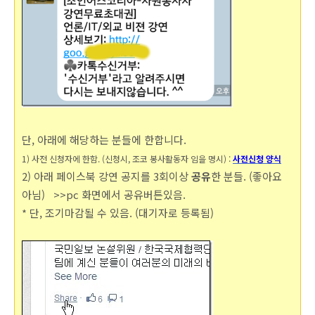
단, 아래에 해당하는 분들에 한합니다.
1) 사전 신청자에 한함. (신청시, 조코 봉사활동자 임을 명시) :
사전신청 양식
2) 아래 페이스북 강연 공지를 3회이상
공유
한 분들. (좋아요
아님) >>pc 화면에서 공유버튼있음.
* 단, 조기마감될 수 있음. (대기자로 등록됨)