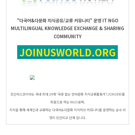
"다국어&다문화 지식공유/교류 커뮤니티" 운영
IT
NGO
MULTILINGUAL KNOWLEDGE EXCHANGE & SHARING
COMMUNITY
JOINUSWORLD.ORG
조인어스코리아는 국내 최대 29개 ‘국경 없는 언어문화 지식교류활동가’(JOKOER)를
회원으로 하는 NGO로써,
지식을 통해 세계인과 교류하는 다국어&다문화 지식허브 커뮤니티를 운영하는 순수 비
영리 민간외교 단체 입니다.