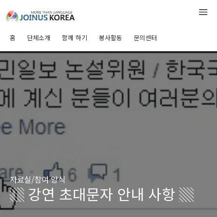
홈
단체소개
함께 하기
봉사활동
문의센터
자료실/참여 양식
▒ 강연 초대문자 안내 사항 ▒