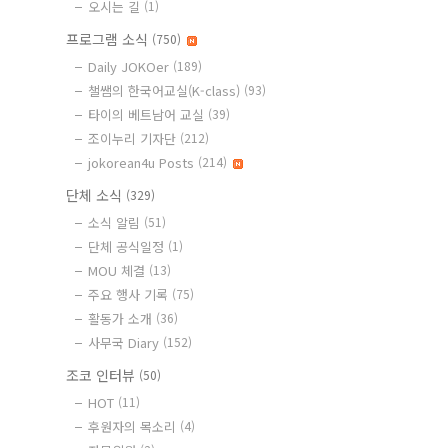
오시는 길
(1)
프로그램 소식
(750)
Daily JOKOer
(189)
챌쌤의 한국어교실(K-class)
(93)
타이의 베트남어 교실
(39)
조이누리 기자단
(212)
jokorean4u Posts
(214)
단체 소식
(329)
소식 알림
(51)
단체 공식일정
(1)
MOU 체결
(13)
주요 행사 기록
(75)
활동가 소개
(36)
사무국 Diary
(152)
조코 인터뷰
(50)
HOT
(11)
후원자의 목소리
(4)