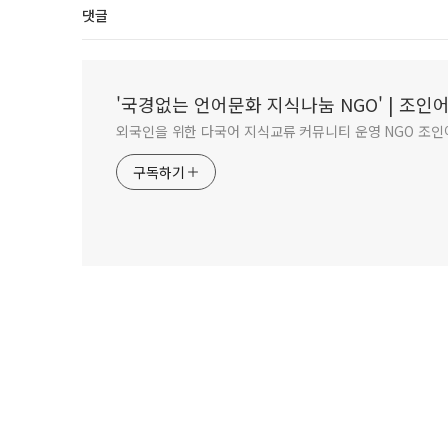
댓글
'국경없는 언어문화 지식나눔 NGO' | 조
외국인을 위한 다국어 지식교류 커뮤니티 운영 NGO 조인어스
구독하기