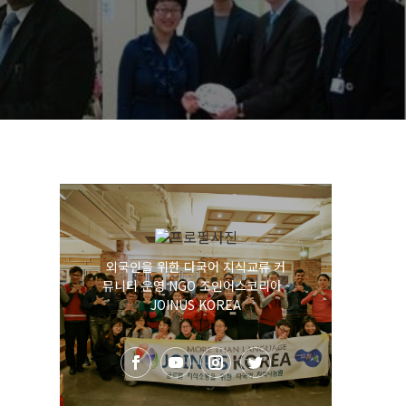
외국인을 위한 다국어 지식교류 커
뮤니티 운영 NGO 조인어스코리아 -
JOINUS KOREA