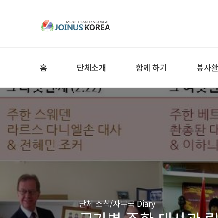
홈
단체소개
함께 하기
봉사
단체 소식/사무국 Diary