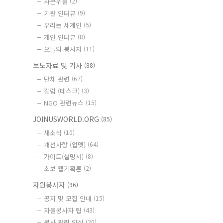
자문위원
(2)
기관 인터뷰
(9)
우리는 세계인
(5)
개인 인터뷰
(8)
오늘의 봉사자
(11)
보도자료 및 기사
(88)
단체 관련
(67)
칼럼 (데스크)
(3)
NGO 관련뉴스
(15)
JOINUSWORLD.ORG
(85)
새소식
(10)
개선사항 (업뎃)
(64)
가이드(설명서)
(8)
초보 웹기획론
(2)
자원봉사자
(96)
공지 및 모집 안내
(15)
자원봉사자 팁
(43)
봉사 관련 양식
(20)