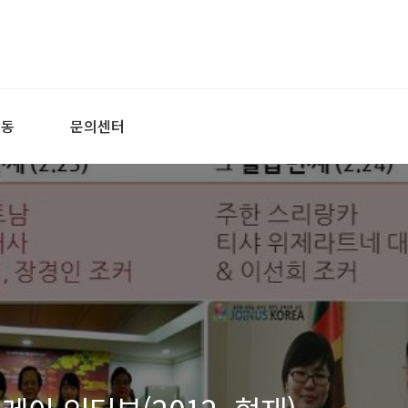
활동
문의센터