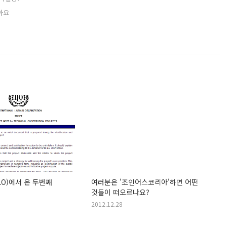
아요
O)에서 온 두번째
여러분은 '조인어스코리아'하면 어떤
것들이 떠오르나요?
2012.12.28