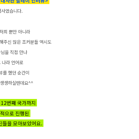
 대사관 릴레이 인터뷰>
행사였습니다.
 저희 뿐만 아니라
해주신 많은 조커분들 역시도
님을 직접 만나
그 나라 언어로
뷰를 했던 순간이
 생생하실텐데요^^
 12번째 국가까지
적으로 진행된
진들을 모아보았어요.