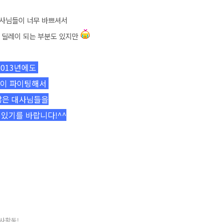
사님들이 너무 바쁘셔서
 딜레이 되는 부분도 있지만
2013년에도
이 파이팅해서
많은 대사님들을
 있기를 바랍니다!^^
사활동!