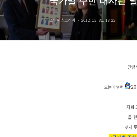
국가별 주한 대사관 릴
조인어스코리아
2012. 12. 31. 13:22
안녕
20
오늘이 벌써
저희
올 
잊지 