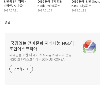
인턴쉽 8기 멤버 -
2016 동계 7기 인턴
2016 동계 인턴 Sean,
비비안, 빛나를
Nadia, Wind를
Kane, Lily를
소개합니다~ :)
소개합니다
소개합니다. (5기)
2017.07.11
2017.01.05
2016.01.12
댓글
'국경없는 언어문화 지식나눔 NGO' |
조인어스코리아
외국인을 위한 다국어 지식교류 커뮤니티 운영
NGO 조인어스코리아 - JOINUS KOREA
구독하기