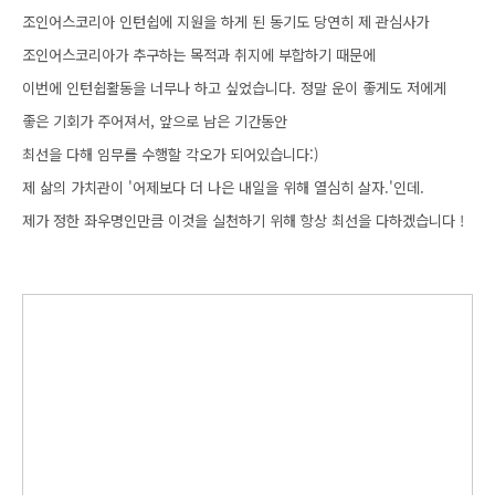
조인어스코리아 인턴쉽에 지원을 하게 된 동기도 당연히 제 관심사가
조인어스코리아가 추구하는 목적과 취지에 부합하기 때문에
이번에 인턴쉽활동을 너무나 하고 싶었습니다
.
정말 운이 좋게도 저에게
좋은 기회가 주어져서
,
앞으로 남은 기간동안
최선을 다해 임무를 수행할 각오가 되어있습니다
:)
제 삶의 가치관이
'
어제보다 더 나은 내일을 위해 열심히 살자
.'
인데
.
제가 정한 좌우명인만큼 이것을 실천하기 위해 항상 최선을 다하겠습니다
!