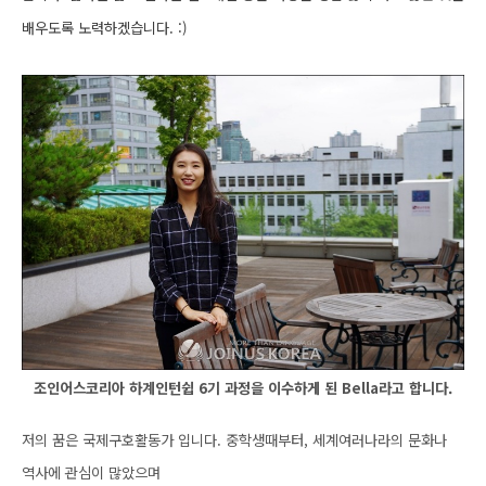
배우도록 노력하겠습니다. :)
조인어스코리아 하계인턴쉽
6
기 과정을 이수하게 된
Bella
라고 합니다
.
저의 꿈은 국제구호활동가 입니다
.
중학생때부터
,
세계여러나라의 문화나
역사에 관심이 많았으며