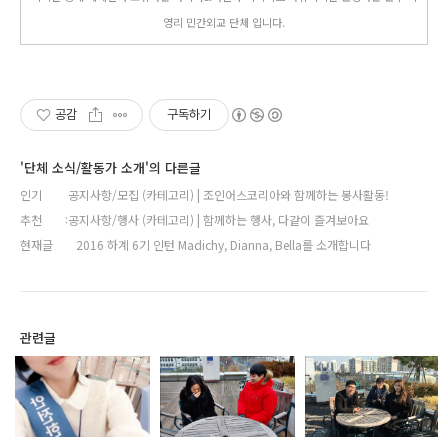
영리 민간외교 단체 입니다.
공감
구독하기
'단체 소식/활동가 소개'의 다른글
인기
공지사항/모집 (카테고리) | 조인어스코리아와 함께하는 봉사활동!
추천
공지사항/행사 (카테고리) | 함께하는 행사, 다같이 즐겨보아요
현재글
2016 하계 6기 인턴 Madichy, Dianna, Bella를 소개합니다
관련글