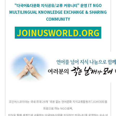
"다국어&다문화 지식공유/교류 커뮤니티" 운영
IT
NGO
MULTILINGUAL KNOWLEDGE EXCHANGE & SHARING
COMMUNITY
JOINUSWORLD.ORG
조인어스코리아는 국내 최대 29개 ‘국경 없는 언어문화 지식교류활동가’(JOKOER)를
회원으로 하는 NGO로써,
지식을 통해 세계인과 교류하는 다국어&다문화 지식허브 커뮤니티를 운영하는 순수 비