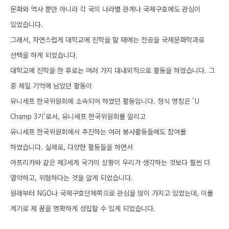
문화와 역사 뿐만 아니라 각 국의 나라별 관계나 국제구호에도 관심이
있었습니다
.
그래서
,
자연스럽게 대학교에 진학을 할 때에는 전공을 국제문화학과로
선택을 하게 되었습니다
.
대학교에 진학을 한 후로는 여러 가지 대내외적으로 활동을 하였습니다
.
그
중 제일 기억에 남았던 활동이
유니세프 한국위원회에 소속되어 하였던 활동입니다
.
정식 명칭은
'U
Champ 3
기
'
로서
,
유니세프 한국위원회를 알리고
유니세프 한국위원회에서 추진하는 여러 봉사활동들에도 참여를
하였습니다
.
실제로
,
다양한 활동들을 하면서
아프리카와 같은 제
3
세계 국가의 상황이 우리가 생각하는 것보다 훨씬 더
열악하고
,
위험하다는 것을 알게 되었습니다
.
원래부터
NGO
나 국제구호단체쪽으로 관심을 많이 가지고 있었는데
,
이를
계기로 제 꿈을 명확하게 성립할 수 있게 되었습니다
.