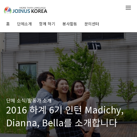
홈
단체소개
함께 하기
봉사활동
문의센터
단체 소식/활동가 소개
2016 하계 6기 인턴 Madichy,
Dianna, Bella를 소개합니다