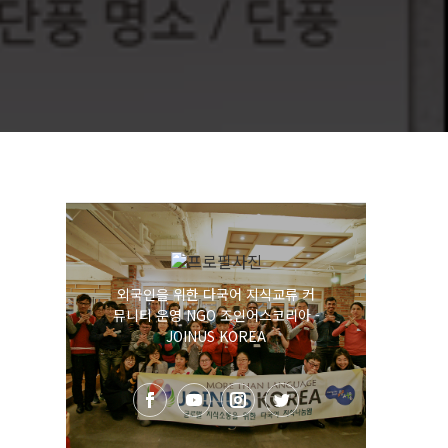
외국인을 위한 다국어 지식교류 커
뮤니티 운영 NGO 조인어스코리아 -
JOINUS KOREA