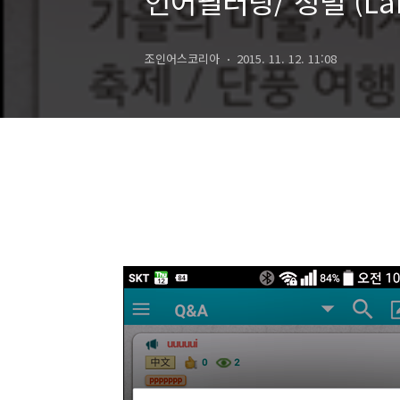
언어필터링/ 정렬 (Langua
조인어스코리아
2015. 11. 12. 11:08