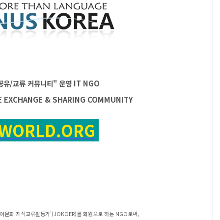
공유/교류 커뮤니티" 운영
IT
NGO
E EXCHANGE & SHARING COMMUNITY
SWORLD.ORG
어문화 지식교류활동가’(JOKOER)를 회원으로 하는 NGO로써,