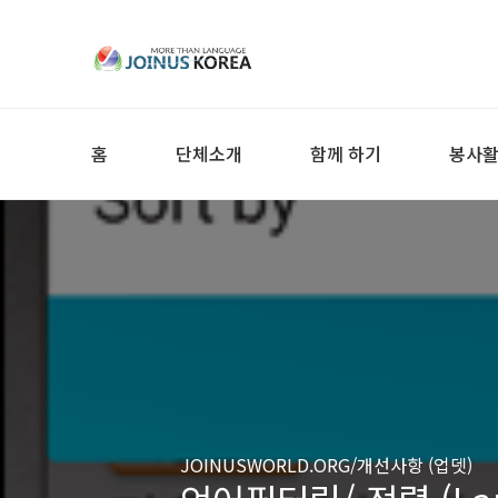
홈
단체소개
함께 하기
봉사
JOINUSWORLD.ORG/개선사항 (업뎃)