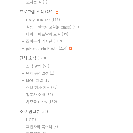
오시는 길
(1)
프로그램 소식
(750)
Daily JOKOer
(189)
챌쌤의 한국어교실(K-class)
(93)
타이의 베트남어 교실
(39)
조이누리 기자단
(212)
jokorean4u Posts
(214)
단체 소식
(329)
소식 알림
(51)
단체 공식일정
(1)
MOU 체결
(13)
주요 행사 기록
(75)
활동가 소개
(36)
사무국 Diary
(152)
조코 인터뷰
(50)
HOT
(11)
후원자의 목소리
(4)