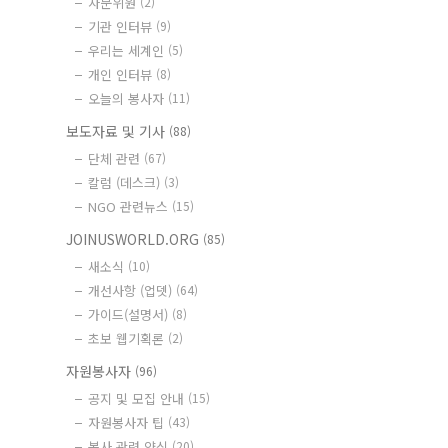
자문위원
(2)
기관 인터뷰
(9)
우리는 세계인
(5)
개인 인터뷰
(8)
오늘의 봉사자
(11)
보도자료 및 기사
(88)
단체 관련
(67)
칼럼 (데스크)
(3)
NGO 관련뉴스
(15)
JOINUSWORLD.ORG
(85)
새소식
(10)
개선사항 (업뎃)
(64)
가이드(설명서)
(8)
초보 웹기획론
(2)
자원봉사자
(96)
공지 및 모집 안내
(15)
자원봉사자 팁
(43)
봉사 관련 양식
(20)