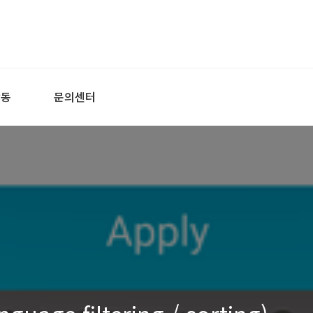
활동
문의센터