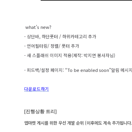
what's new?
- 상단바, 하단풋터 / 하위카테고리 추가
- 언어필터링/ 정렬/ 풋터 추가
- 새 스플래쉬 이미지 적용(제작: 박지연 봉사자님)
- 피드백/설정 페이지: “To be enabled soon”알림 메시
다운로드하기
[진행상황 트리]
앱마켓 게시를 위한 우선 개발 순위 (이후에도 계속 추가됩니다.