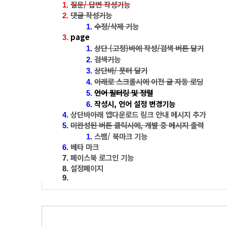
질문/ 답변 작성기능
댓글 작성기능
수정/삭제 기능
page
상단 (고정)바에 작성/검색 버튼 달기
검색기능
상단바/ 풋터 달기
아래로 스크롤시에 이전 글 자동 로딩
언어 필터링 및 정렬
작성시, 언어 설정 변경기능
상단바아래 앱다운로드 링크 안내 메시지 추가
미완성된 버튼 클릭시에, 개발 중 메시지 출력
스팸/ 북마크 기능
베타 마크 
페이스북 로그인 기능
설정페이지