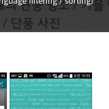
ge filtering / sorting)