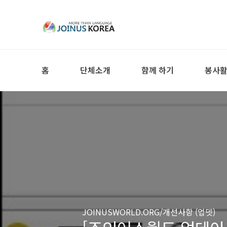
홈
단체소개
함께 하기
봉사
JOINUSWORLD.ORG/개선사항 (업뎃)