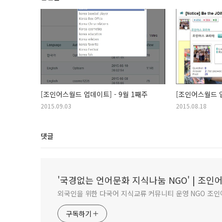
[조인어스월드 업데이트] - 9월 1째주
[조인어스월드 업
2015.09.03
2015.08.18
댓글
'국경없는 언어문화 지식나눔 NGO' | 조
외국인을 위한 다국어 지식교류 커뮤니티 운영 NGO 조인어스
구독하기