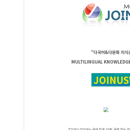
"다국어&다문화 지식
MULTILINGUAL KNOWLEDG
JOINU
조인어스코리아는 국내 최대 29개 ‘국경 없는 언