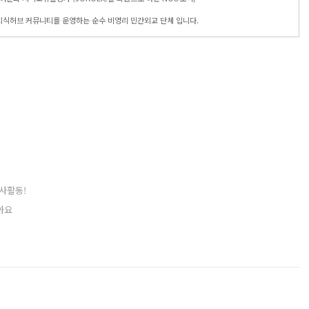
지식허브 커뮤니티를 운영하는 순수 비영리 민간외교 단체 입니다.
사활동!
아요