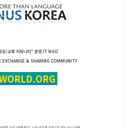
공유/교류 커뮤니티" 운영
IT
NGO
E EXCHANGE & SHARING COMMUNITY
SWORLD.ORG
어문화 지식교류활동가’(JOKOER)를 회원으로 하는 NGO로써,