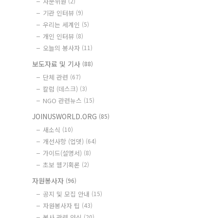
자문위원
(2)
기관 인터뷰
(9)
우리는 세계인
(5)
개인 인터뷰
(8)
오늘의 봉사자
(11)
보도자료 및 기사
(88)
단체 관련
(67)
칼럼 (데스크)
(3)
NGO 관련뉴스
(15)
JOINUSWORLD.ORG
(85)
새소식
(10)
개선사항 (업뎃)
(64)
가이드(설명서)
(8)
초보 웹기획론
(2)
자원봉사자
(96)
공지 및 모집 안내
(15)
자원봉사자 팁
(43)
봉사 관련 양식
(20)