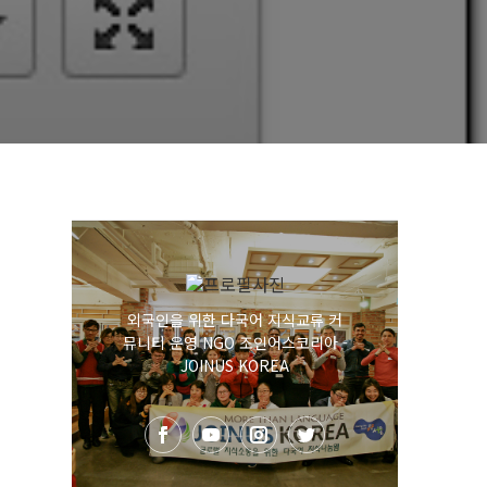
외국인을 위한 다국어 지식교류 커
뮤니티 운영 NGO 조인어스코리아 -
JOINUS KOREA