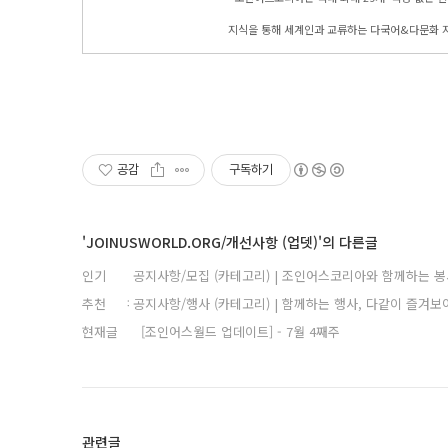
지식을 통해 세계인과 교류하는 다국어&다문화 
공감
구독하기
'JOINUSWORLD.ORG/개선사항 (업뎃)'의 다른글
인기
공지사항/모집 (카테고리) | 조인어스코리아와 함께하는 봉
추천
공지사항/행사 (카테고리) | 함께하는 행사, 다같이 즐겨보
현재글
[조인어스월드 업데이트] - 7월 4째주
관련글