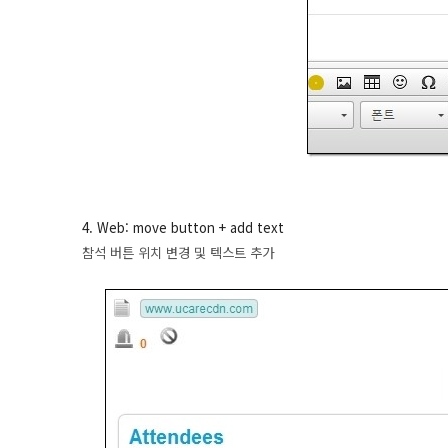
4. Web: move button + add text
참석 버튼 위치 변경 및 텍스트 추가