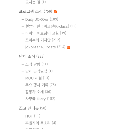
오시는 길
(1)
프로그램 소식
(750)
Daily JOKOer
(189)
챌쌤의 한국어교실(K-class)
(93)
타이의 베트남어 교실
(39)
조이누리 기자단
(212)
jokorean4u Posts
(214)
단체 소식
(329)
소식 알림
(51)
단체 공식일정
(1)
MOU 체결
(13)
주요 행사 기록
(75)
활동가 소개
(36)
사무국 Diary
(152)
조코 인터뷰
(50)
HOT
(11)
후원자의 목소리
(4)