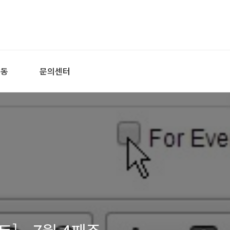
활동
문의센터