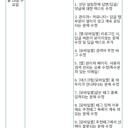
월 18일 수
1. 상단 알림창에 답변/답글/
요일
댓글에 대한 텍스트 수정
2. 관리자> 커뮤니티> 답글 탭
부분이 열리지 않고 계속 로딩
되는 문제 수정
3. [웹/모바일웹] 비로그인 시,
답글 버튼이 보이지않는 문제
수정 및 답글 텍스트 추가
4. [모바일웹] 검색어 추천 버
그 수정
5. [웹] 관리자 페이지: 사용자
검색 안되는 오류 수정(특수문
자 있는 이메일)
6. [데스크탑/모바일웹] 표 테
두리가 안나타나는 문제 수정
7. [모바일웹]같은 태그 중복
입력되는 문제 수정
8. [모바일웹] 태그 입력 이후
에도 추천태그 목록이 계속 떠
있는 문제 수정
9. [모바일웹] 추천태그에서 선
택이 잘못되는 문제 수정