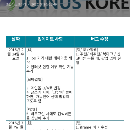
조인어스코리아
2016. 5. 20. 10:49
날짜
업데이트 사항
버그 수정
2016년 2
[앱]
[앱/ 모바일웹]
월 24일 수
1. 추천/ 비추천/ 북마크 / 신
1. ios 기기 대한 레이아웃 제
요일
고버튼 누를 때, 팝업 없이 진
작
행
2. 인터넷 연결 여부 확인 기능
추가
[모바일웹]
3. 메인을 Q/A로 변경
4. 글쓰기 시에, '그밖에' 클릭
하면, 가능언어 선택 팝업이
뜨도록 함.
[PC웹]
5. 비로그인 시에도 검색버튼
을 상단에 추가
2016년 3
[앱]
[앱]
월 7일 월
1. iframe 버그 수정