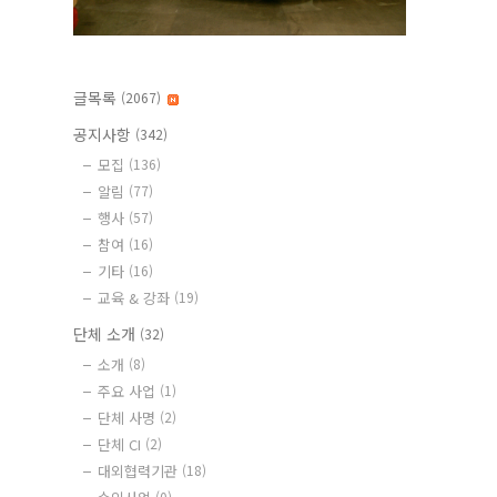
글목록
(2067)
공지사항
(342)
모집
(136)
알림
(77)
행사
(57)
참여
(16)
기타
(16)
교육 & 강좌
(19)
단체 소개
(32)
소개
(8)
주요 사업
(1)
단체 사명
(2)
단체 CI
(2)
대외협력기관
(18)
(0)