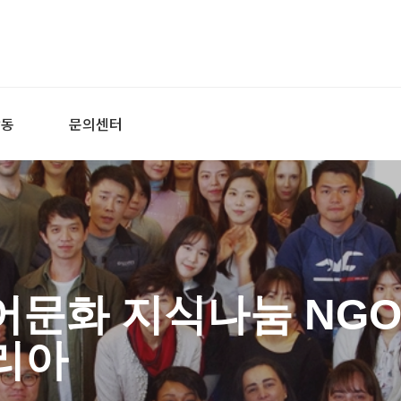
활동
문의센터
어문화 지식나눔 NGO
리아