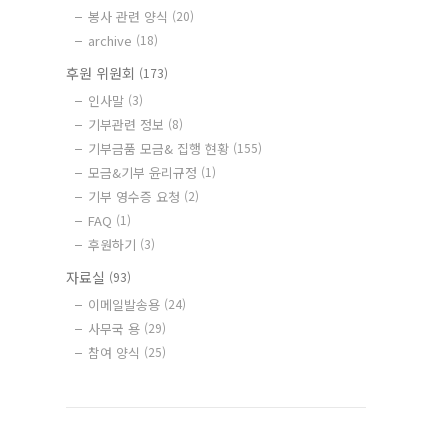
봉사 관련 양식
(20)
archive
(18)
후원 위원회
(173)
인사말
(3)
기부관련 정보
(8)
기부금품 모금& 집행 현황
(155)
모금&기부 윤리규정
(1)
기부 영수증 요청
(2)
FAQ
(1)
후원하기
(3)
자료실
(93)
이메일발송용
(24)
사무국 용
(29)
참여 양식
(25)