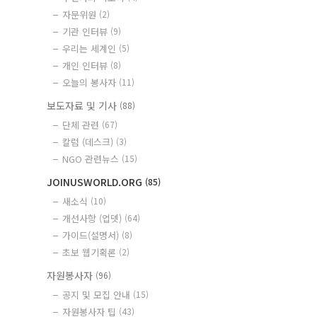
자문위원
(2)
기관 인터뷰
(9)
우리는 세계인
(5)
개인 인터뷰
(8)
오늘의 봉사자
(11)
보도자료 및 기사
(88)
단체 관련
(67)
칼럼 (데스크)
(3)
NGO 관련뉴스
(15)
JOINUSWORLD.ORG
(85)
새소식
(10)
개선사항 (업뎃)
(64)
가이드(설명서)
(8)
초보 웹기획론
(2)
자원봉사자
(96)
공지 및 모집 안내
(15)
자원봉사자 팁
(43)