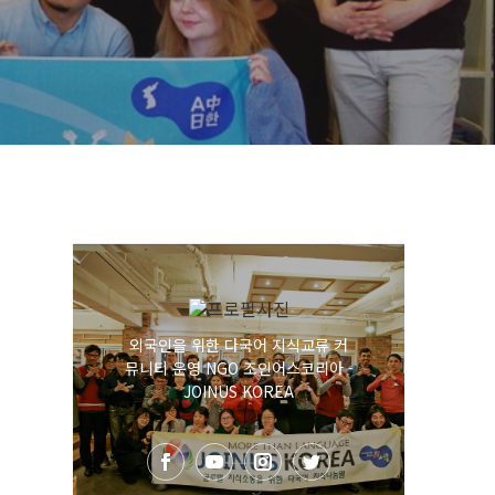
외국인을 위한 다국어 지식교류 커
뮤니티 운영 NGO 조인어스코리아 -
JOINUS KOREA