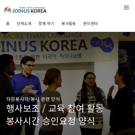
홈
단체소개
함께 하기
봉사활동
문의센터
자원봉사자/봉사 관련 양식
행사보조 / 교육 참여 활동
봉사시간 승인요청 양식