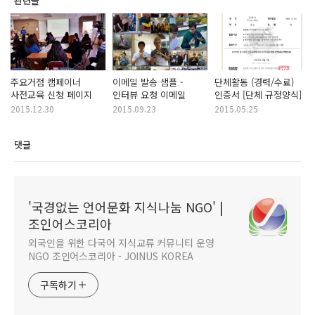
관련글
주요거점 캠페이너
이메일 발송 샘플 -
단체활동 (경력/수료)
사전교육 신청 페이지
인터뷰 요청 이메일
인증서 [단체 규정양식]
2015.12.30
2015.09.23
2015.05.25
댓글
'국경없는 언어문화 지식나눔 NGO' |
조인어스코리아
외국인을 위한 다국어 지식교류 커뮤니티 운영
NGO 조인어스코리아 - JOINUS KOREA
구독하기