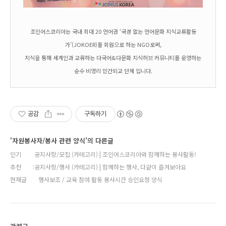
조인어스코리아는 국내 최대 20 언어권 ‘국경 없는 언어문화 지식교류활동
가’(JOKOER)를 회원으로 하는 NGO로써,
지식을 통해 세계인과 교류하는 다국어&다문화 지식허브 커뮤니티를 운영하는
순수 비영리 민간외교 단체 입니다.
공감
구독하기
'자원봉사자/봉사 관련 양식'의 다른글
인기
공지사항/모집 (카테고리) | 조인어스코리아와 함께하는 봉사활동!
추천
공지사항/행사 (카테고리) | 함께하는 행사, 다같이 즐겨보아요
현재글
행사보조 / 교육 참여 활동 봉사시간 승인요청 양식