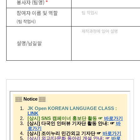
봉사자 (팀명)
*
참여자 이름 및 역할
팀 작업시
(팀 작업시)
제작과정에 있어 설명
설명/남길말