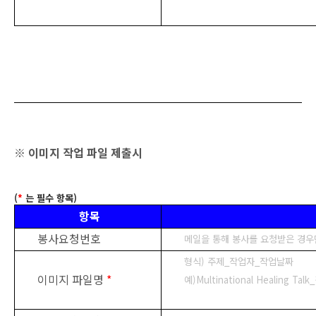
※ 이미지 작업 파일 제출시
(
*
는 필수 항목)
항목
봉사요청번호
메일을 통해 봉사를 요청받은 경우
형식) 주제_작업자_작업날짜
이미지 파일명
*
예)Multinational Healing Ta