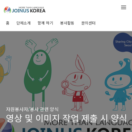
홈
단체소개
함께 하기
봉사활동
문의센터
자원봉사자/봉사 관련 양식
영상 및 이미지 작업 제출 시 양식