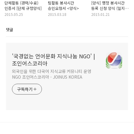
단체활동 (경력/수료)
팀활동 봉사시간
[양식] 행정 봉사시간
인증서 [단체 규정양식]
승인요청서 <양식>
등록 신청 양식 (일지
작성)
2015.05.25
2015.03.18
2015.01.21
댓글
'국경없는 언어문화 지식나눔 NGO' |
조인어스코리아
외국인을 위한 다국어 지식교류 커뮤니티 운영
NGO 조인어스코리아 - JOINUS KOREA
구독하기