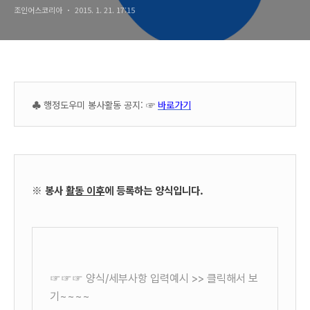
조인어스코리아
2015. 1. 21. 17:15
♣ 행정도우미 봉사활동 공지: ☞
바로가기
※ 봉사
활동 이후
에 등록하는 양식입니다.
☞☞☞ 양식/세부사항 입력예시 >> 클릭해서 보
기~~~~