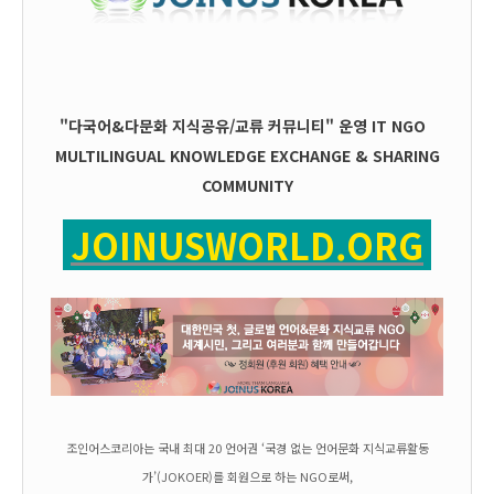
"다국어&다문화 지식공유/교류 커뮤니티" 운영
IT
NGO
MULTILINGUAL KNOWLEDGE EXCHANGE & SHARING
COMMUNITY
JOINUSWORLD.ORG
조인어스코리아는 국내 최대 20 언어권 ‘국경 없는 언어문화 지식교류활동
가’(JOKOER)를 회원으로 하는 NGO로써,