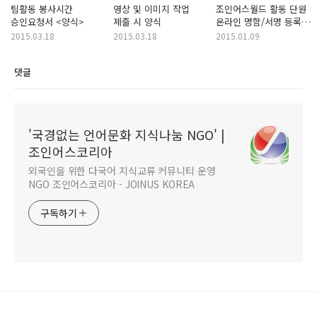
팀활동 봉사시간
영상 및 이미지 작업
조인어스월드 활동 단원
승인요청서 <양식>
제출 시 양식
온라인 명함/서명 등록
요청 양식
2015.03.18
2015.03.18
2015.01.09
댓글
'국경없는 언어문화 지식나눔 NGO' |
조인어스코리아
외국인을 위한 다국어 지식교류 커뮤니티 운영
NGO 조인어스코리아 - JOINUS KOREA
구독하기