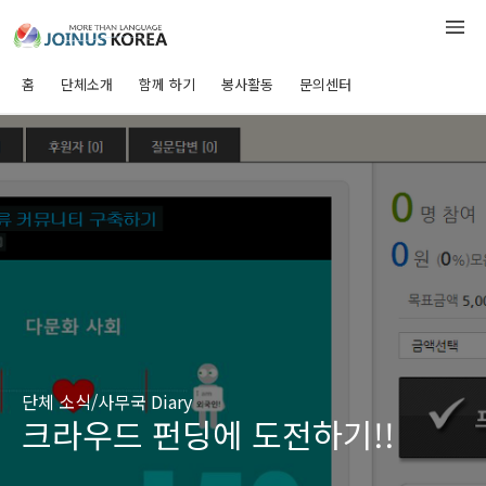
홈
단체소개
함께 하기
봉사활동
문의센터
단체 소식/사무국 Diary
크라우드 펀딩에 도전하기!!