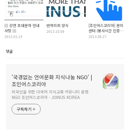
▒ 강연 초대문자 안내
번역의뢰 양식
[조인어스코리아] 문의
사항 ▒
센터 (봉사시간 인증
2013.10.08
관련)
2015.01.19
2013.08.27
댓글
'국경없는 언어문화 지식나눔 NGO' |
조인어스코리아
외국인을 위한 다국어 지식교류 커뮤니티 운영
NGO 조인어스코리아 - JOINUS KOREA
구독하기