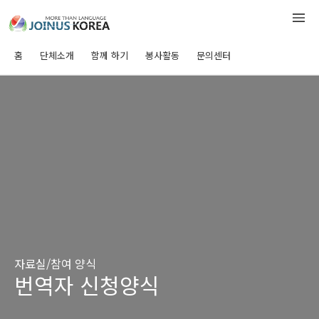
홈
단체소개
함께 하기
봉사활동
문의센터
자료실/참여 양식
번역자 신청양식