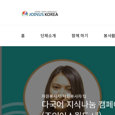
홈
단체소개
함께 하기
봉사
자원봉사자/자원봉사자 팁
다국어 지식나눔 캠페