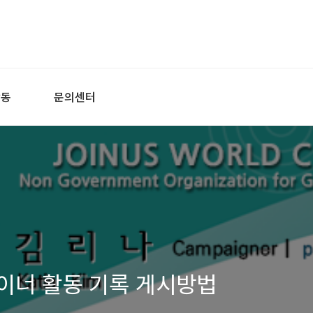
활동
문의센터
이너 활동 기록 게시방법