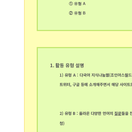
①
유형
A
②
유형 B
1. 활동 유형 설명
1) 유형 A : 다국어 지식나눔웹(조인어스월드
트위터, 구글 등에 소개해주면서 해당 사이
2) 유형 B : 올라온 다양한 언어의
질문
들을 
청)