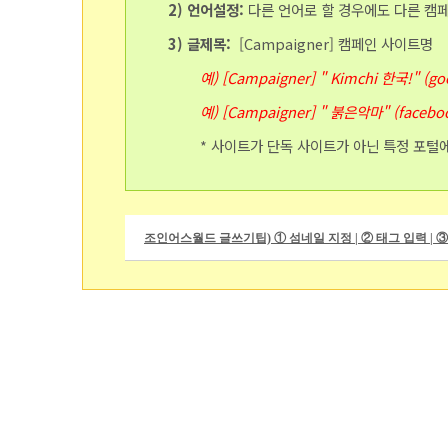
2)
언어설정:
다른 언어로 할 경우에도 다른 캠
3) 글제목:
[Campaigner] 캠페인 사이트명
예) [Campaigner] " Kimchi 한국!" (g
예) [Campaigner] " 붉은악마" (facebo
* 사이트가 단독 사이트가 아닌 특정 포털에
조인어스월드 글쓰기팁) ① 섬네일 지정 | ② 태그 입력 | ③