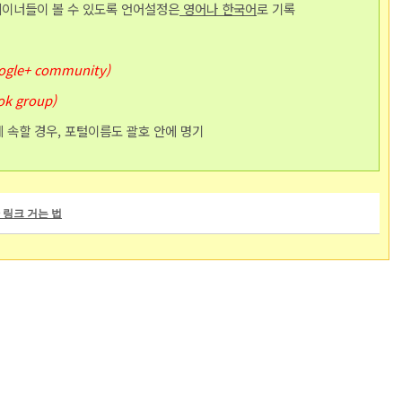
페이너들이 볼 수 있도록 언어설정은
영어나 한국어
로 기록
oogle+ community)
ok group)
 속할 경우, 포털이름도 괄호 안에 명기
 링크 거는 법