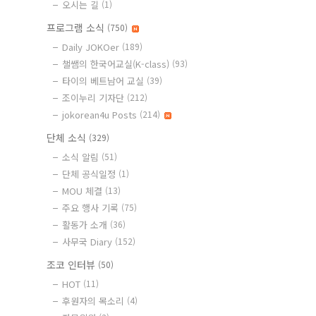
오시는 길
(1)
프로그램 소식
(750)
Daily JOKOer
(189)
챌쌤의 한국어교실(K-class)
(93)
타이의 베트남어 교실
(39)
조이누리 기자단
(212)
jokorean4u Posts
(214)
단체 소식
(329)
소식 알림
(51)
단체 공식일정
(1)
MOU 체결
(13)
주요 행사 기록
(75)
활동가 소개
(36)
사무국 Diary
(152)
조코 인터뷰
(50)
HOT
(11)
후원자의 목소리
(4)