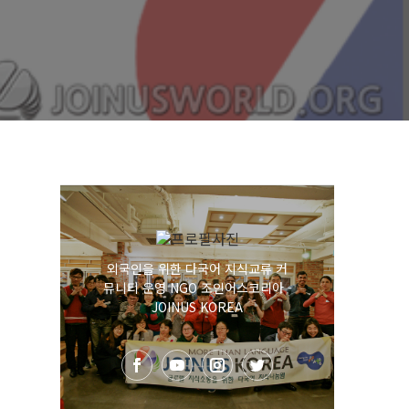
외국인을 위한 다국어 지식교류 커
뮤니티 운영 NGO 조인어스코리아 -
JOINUS KOREA