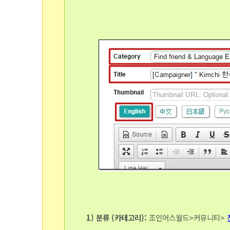
1) 분류 (카테고리):
조인어스월드>커뮤니티>