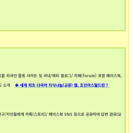
)를 외국인 활동 사이트 및 국내/해외 블로그/ 카페(forum) 포함 페이스북,
트도 소개
◈ 세계 최초 다국어 지식나눔(교류) 웹, 조인어스월드란 ?
친구/지인들에게 카톡(스토리)/ 페이스북 SNS 등으로 공유하여 답변 권유(요