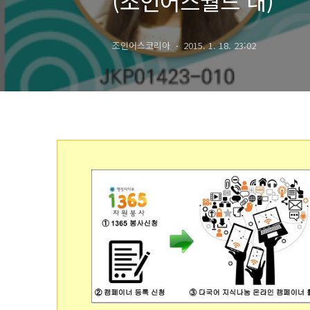
(조인어스월드 내)
조인어스코리아
2015. 1. 18. 23:02