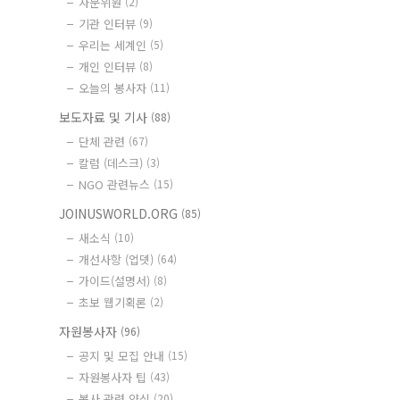
자문위원
(2)
기관 인터뷰
(9)
우리는 세계인
(5)
개인 인터뷰
(8)
오늘의 봉사자
(11)
보도자료 및 기사
(88)
단체 관련
(67)
칼럼 (데스크)
(3)
NGO 관련뉴스
(15)
JOINUSWORLD.ORG
(85)
새소식
(10)
개선사항 (업뎃)
(64)
가이드(설명서)
(8)
초보 웹기획론
(2)
자원봉사자
(96)
공지 및 모집 안내
(15)
자원봉사자 팁
(43)
봉사 관련 양식
(20)