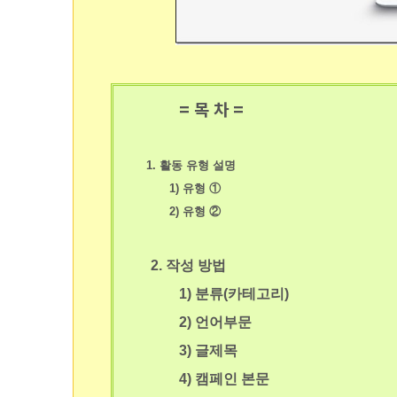
= 목 차 =
1. 활동 유형 설명
1) 유형 ①
2) 유형 ②
2. 작성 방법
1) 분류(카테고리)
2) 언어부문
3) 글제목
4) 캠페인 본문