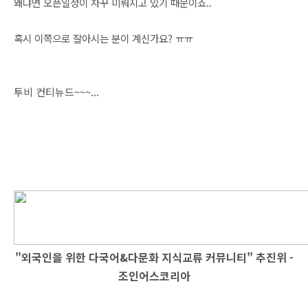
왜냐면 오픈일정이 자꾸 미뤄지고 있기 때문이죠..
혹시 이쪽으로 잘아시는 분이 계신가요? ㅠㅠ
투비 컨티뉴드~~~...
"외국인을 위한 다국어&다문화 지식교류 커뮤니티" 추진위 -
조인어스코리아