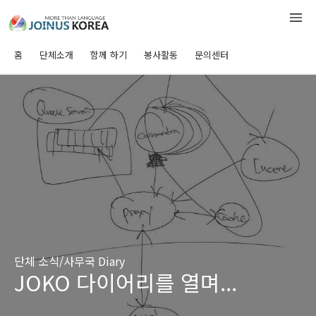
홈
단체소개
함께 하기
봉사활동
문의센터
단체 소식/사무국 Diary
JOKO 다이어리를 열며...