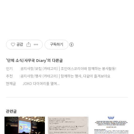
공감
구독하기
'단체 소식/사무국 Diary'의 다른글
인기
공지사항/모집 (카테고리) | 조인어스코리아와 함께하는 봉사활동!
추천
공지사항/행사 (카테고리) | 함께하는 행사, 다같이 즐겨보아요
현재글
JOKO 다이어리를 열며...
관련글