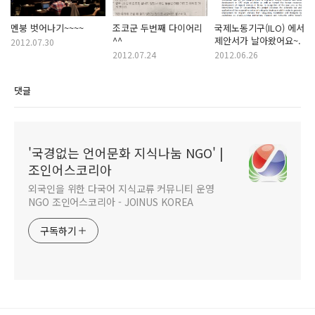
멘붕 벗어나기~~~~
조코군 두번째 다이어리
국제노동기구(ILO) 에서
^^
제안서가 날아왔어요~.
2012.07.30
2012.07.24
2012.06.26
댓글
'국경없는 언어문화 지식나눔 NGO' |
조인어스코리아
외국인을 위한 다국어 지식교류 커뮤니티 운영
NGO 조인어스코리아 - JOINUS KOREA
구독하기