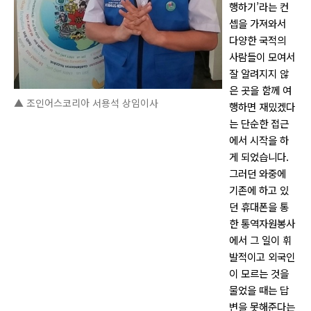
행하기’라는 컨
셉을 가져와서
다양한 국적의
사람들이 모여서
잘 알려지지 않
은 곳을 함께 여
▲ 조인어스코리아 서용석 상임이사
행하면 재밌겠다
는 단순한 접근
에서 시작을 하
게 되었습니다.
그러던 와중에
기존에 하고 있
던 휴대폰을 통
한 통역자원봉사
에서 그 일이 휘
발적이고 외국인
이 모르는 것을
물었을 때는 답
변을 못해준다는