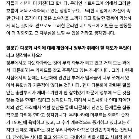
직들의 개념이 더 커진다고 합니다. 온라인 네트워크에 의해서 그러한
흐름이 더욱 가속화되고 있는 상황이구요. 그러한 시점에서 자신이 속
한 단체나 조직이 더 많은 소속감을 느끼게 되고 활발한 활동이 가능하
게 되는 것이죠. 앞으로도 그러한 온라인 네트워크에 기반을 둔 활동들
이 더 강화되고 큰 자부심을 느낄 수 있을 거라고 생각합니다.
질문7) 다문화 사회에 대해 개인이나 정부가 취해야 할 태도가 무엇이
라고 생각하시나요?
정부에서도 다문화과라는 것이 무척 화두가 되고 있고 거의 모든 과에
서 ‘다문화’라는 키워드를 갖고 주목하고 있는 추세입니다. 그러나 현재
시점에서의 문제는 다문화에 관련된 부처가 업무들이 너무 쪼개져 있
어서 통합성과 기준점이 없다는 것입니다. 현재 다문화에 관련된 일을
맡는 총괄부서가 제대로 기반이 안 잡혀있기 때문에 정부에 모든 것을
맡는 것은 한계가 많다고 생각합니다. 따라서 시민사회나 연대 지역단
체와 같은 조직에서 역할 분담을 통해 다문화에 관련된 문제들을 집중
적으로 다뤄야 한다고 생각합니다. 우리나라에 머무르는 외국인 숫자
가 150만에 육박하고 있고, 그 수가 계속적으로 증가하고 있다고는 하
지만 실제로 체감하는 것은 우리나라가 아직은 단일민족이라는 것입니
다. 닫혀있는 시야를 열고 외국인과 국내인의 벽을 허물고 사회적 환기