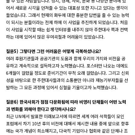
볼 수 있는 사람들입니다. 정치, 경제, 사회, 문화 등 다양한 분야에 있
어서 새로운 시각을 던져줄 수 있는 대표성 또한 지니고 있다는 생각이
들었습니다. 그래서 현재의 화두에 대한 충분한 답변을 줄 수 있는 능력
이 되시는 분들이라는 전제 하에 이 사업을 추진하게 되었습니다. 처음
이 사업을 시작할 때는 쉽게 인터뷰를 내주지 않아 주한대사 쪽과 컨택
하는 데에 있어서 많은 우여곡절과 어려움이 있었습니다.
질문5) 그렇다면 그런 어려움은 어떻게 극복하셨나요?
여러 후원기관들과 공공기관의 도움과 함께 우리의 가치와 비전을 공
유하고 계속적으로 설득하고자 노력했습니다. 포스터만 나오는 데에도
6개월이 걸렸을 정도로 준비기간이 무척 오래 걸렸습니다. 그리고 신뢰
성을 바탕으로 한 주한대사들과의 소통뿐만 아니라 재능기부자들을 선
발하는 그 모든 과정에 있어서 심혈을 기울이고자 노력했습니다.
질문6) 한국사회가 점점 다문화됨에 따라 비영리 단체들이 어떤 노력
과 변화를 꾀해야 한다고 생각하시나요?
최근 UN에서 발표한 미래보고서에 따르면 세계 여러 석학들이 모인
포럼에서 차기 10년 후의 비전에 대해서 제시한 내용 중에 앞으로 향후
에는 국가 개념이 희소해지고, 다국적 기업이나 협회와 같은 단체나 조