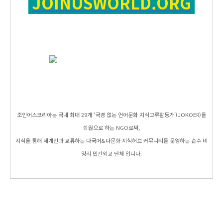
JOINUSWORLD.ORG
조인어스코리아는 국내 최대 29개 ‘국경 없는 언어문화 지식교류활동가’(JOKOER)를
회원으로 하는 NGO로써,
지식을 통해 세계인과 교류하는 다국어&다문화 지식허브 커뮤니티를 운영하는 순수 비
영리 민간외교 단체 입니다.